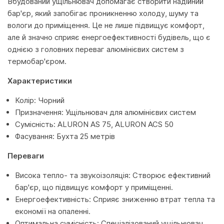
Вбудований ущільнювач допомагає створити надійний
бар'єр, який запобігає проникненню холоду, шуму та
вологи до приміщення. Це не лише підвищує комфорт,
але й значно сприяє енергоефективності будівель, що є
однією з головних переваг алюмінієвих систем з
термобар'єром.
Характеристики
Колір: Чорний
Призначення: Ущільнювач для алюмінієвих систем
Сумісність: ALURON AS 75, ALURON ACS 50
Фасування: Бухта 25 метрів
Переваги
Висока тепло- та звукоізоляція: Створює ефективний
бар'єр, що підвищує комфорт у приміщенні.
Енергоефективність: Сприяє зниженню втрат тепла та
економії на опаленні.
Оптимальна сумісність: Спеціалізований ущільнювач,