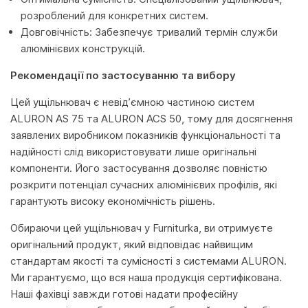
розроблений для конкретних систем.
Довговічність: Забезпечує тривалий термін служби
алюмінієвих конструкцій.
Рекомендації по застосуванню та вибору
Цей ущільнювач є невід’ємною частиною систем
ALURON AS 75 та ALURON ACS 50, тому для досягнення
заявлених виробником показників функціональності та
надійності слід використовувати лише оригінальні
компоненти. Його застосування дозволяє повністю
розкрити потенціал сучасних алюмінієвих профілів, які
гарантують високу економічність рішень.
Обираючи цей ущільнювач у Furniturka, ви отримуєте
оригінальний продукт, який відповідає найвищим
стандартам якості та сумісності з системами ALURON.
Ми гарантуємо, що вся наша продукція сертифікована.
Наші фахівці завжди готові надати професійну