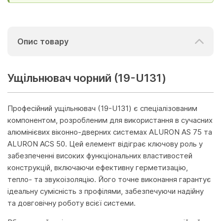
Опис товару
Ущільнювач чорний (19-U131)
Професійний ущільнювач (19-U131) є спеціалізованим
компонентом, розробленим для використання в сучасних
алюмінієвих віконно-дверних системах ALURON AS 75 та
ALURON ACS 50. Цей елемент відіграє ключову роль у
забезпеченні високих функціональних властивостей
конструкцій, включаючи ефективну герметизацію,
тепло- та звукоізоляцію. Його точне виконання гарантує
ідеальну сумісність з профілями, забезпечуючи надійну
та довговічну роботу всієї системи.