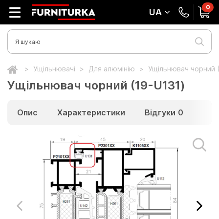
0
UA
Ущільнювачі
Для алюмінію
Ущільнювач чорний (
Ущільнювач чорний (19-U131)
Опис
Характеристики
Відгуки
0