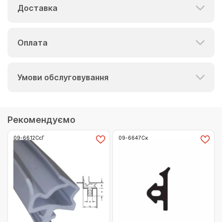
Доставка
Оплата
Умови обслуговування
Рекомендуємо
09-6612СсГ
09-6647Ск