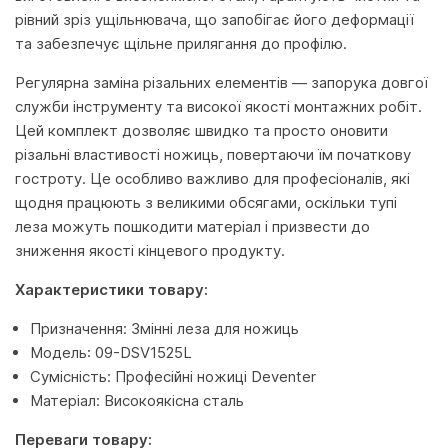
рівний зріз ущільнювача, що запобігає його деформації
та забезпечує щільне прилягання до профілю.
Регулярна заміна різальних елементів — запорука довгої
служби інструменту та високої якості монтажних робіт.
Цей комплект дозволяє швидко та просто оновити
різальні властивості ножиць, повертаючи їм початкову
гостроту. Це особливо важливо для професіоналів, які
щодня працюють з великими обсягами, оскільки тупі
леза можуть пошкодити матеріал і призвести до
зниження якості кінцевого продукту.
Характеристики товару:
Призначення: Змінні леза для ножиць
Модель: 09-DSV1525L
Сумісність: Професійні ножиці Deventer
Матеріал: Високоякісна сталь
Переваги товару: