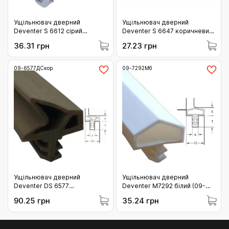
Ущільнювач дверний
Ущільнювач дверний
Deventer S 6612 сірий
Deventer S 6647 коричневий
Німеччина (09-6612СсГ)
(09-6647Ск)
36.31 грн
27.23 грн
09-6577ДСкор
09-7292Мб
Ущільнювач дверний
Ущільнювач дверний
Deventer DS 6577
Deventer M7292 білий (09-
коричневий (09-6577ДСкор)
7292Мб)
90.25 грн
35.24 грн