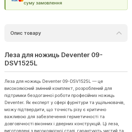
суму замовлення
Опис товару
Леза для ножиць Deventer 09-
DSV1525L
Леза для ножиць Deventer 09-DSV1525L — це
високоякісний змінний комплект, розроблений для
підтримки бездоганної роботи професійних ножиць
Deventer. Як експерт у сфері фурнітури та ущільнювачів,
можу підтвердити, що точність різу є критично
важливою для забезпечення герметичності та
довговічності віконних і дверних конструкцій. Ці леза,
виготовлені з високоякісної сталі, гарантують чистий та