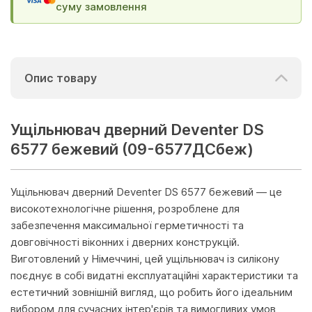
суму замовлення
Опис товару
Ущільнювач дверний Deventer DS
6577 бежевий (09-6577ДСбеж)
Ущільнювач дверний Deventer DS 6577 бежевий — це
високотехнологічне рішення, розроблене для
забезпечення максимальної герметичності та
довговічності віконних і дверних конструкцій.
Виготовлений у Німеччині, цей ущільнювач із силікону
поєднує в собі видатні експлуатаційні характеристики та
естетичний зовнішній вигляд, що робить його ідеальним
вибором для сучасних інтер'єрів та вимогливих умов