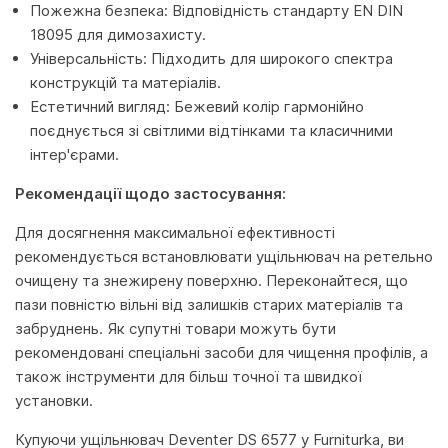
Пожежна безпека: Відповідність стандарту EN DIN
18095 для димозахисту.
Універсальність: Підходить для широкого спектра
конструкцій та матеріалів.
Естетичний вигляд: Бежевий колір гармонійно
поєднується зі світлими відтінками та класичними
інтер'єрами.
Рекомендації щодо застосування:
Для досягнення максимальної ефективності
рекомендується встановлювати ущільнювач на ретельно
очищену та знежирену поверхню. Переконайтеся, що
пази повністю вільні від залишків старих матеріалів та
забруднень. Як супутні товари можуть бути
рекомендовані спеціальні засоби для чищення профілів, а
також інструменти для більш точної та швидкої
установки.
Купуючи ущільнювач Deventer DS 6577 у Furniturka, ви