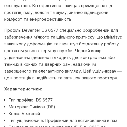
експлуатації. Він ефективно захищає приміщення від
протягів, пилу, вологи та шуму, значно підвищуючи
комфорт та енергоефективність.
Профіль Deventer DS 6577 спеціально розроблений для
забезпечення м'якого та щільного притиску, що мінімізує
залишкову деформацію та гарантує бездоганну роботу
протягом усього терміну служби. Чорний колір
ущільнювача ідеально підходить для контрастних або
темних віконних та дверних рам, надаючи їм
завершеного та елегантного вигляду. Цей ущільнювач —
це інвестиція в надійність та затишок вашого простору.
Характеристики:
Тип профілю: DS 6577
Матеріал: Силікон (DS)
Колір: Бежевий
Тип ущільнювача: Профільний для встановлення в паз