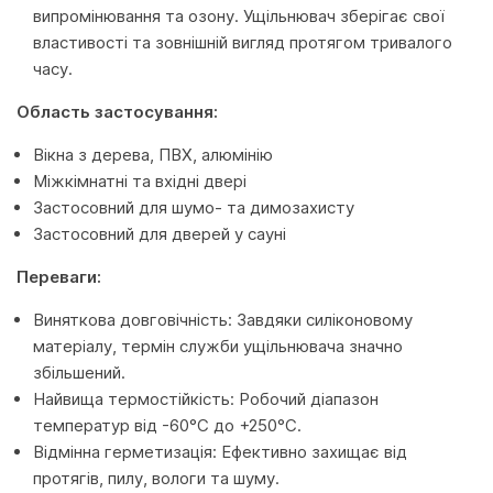
випромінювання та озону. Ущільнювач зберігає свої
властивості та зовнішній вигляд протягом тривалого
часу.
Область застосування:
Вікна з дерева, ПВХ, алюмінію
Міжкімнатні та вхідні двері
Застосовний для шумо- та димозахисту
Застосовний для дверей у сауні
Переваги:
Виняткова довговічність: Завдяки силіконовому
матеріалу, термін служби ущільнювача значно
збільшений.
Найвища термостійкість: Робочий діапазон
температур від -60°C до +250°C.
Відмінна герметизація: Ефективно захищає від
протягів, пилу, вологи та шуму.