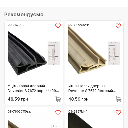
Рекомендуємо
09-7672Сч
09-7672Сбеж
Ущільнювач дверний
Ущільнювач дверний
Deventer S 7672 чорний (09-
Deventer S 7672 бежевий
7672Сч)
(09-7672Сбеж)
48.59 грн
48.59 грн
09-7603СПбеж
09-3967МкГ