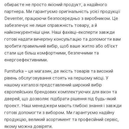
обираєте не просто якісний продукт, а надійного
партнера. Ми гарантуємо оригінальність усієї продукції
Deventer, працюючи безпосередньо з виробником. Це
забезпечує не лише справжність товару, а й
найконкурентніші ціни. Наші фахівці-експерти завжди
готові надати вичерпну консультацію та допомогти вам
зробити правильний вибір, щоб ваше житло або об'єкт
стали ще більш комфортними, безпечними та
енергоефективними.
Furniturka – це магазин, де якість товарів та високий
рівень обслуговування стоять на першому місці. У
нашому каталозі представлений широкий вибір
європейських брендових комплектуючих для вікон та
дверей, що дозволяє підібрати рішення під будь-який
проект. Наші менеджери мають глибокі знання і завжди
готові допомогти з вибором. Ми гарантуємо надійну
продукцію, великий асортимент та професійний сервіс,
якому можна довіряти.