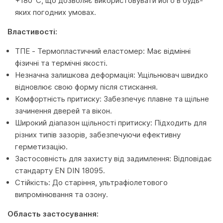
+180°C, що дозволяє використовувати його в будь-
яких погодних умовах.
Властивості:
ТПЕ - Термопластичний еластомер: Має відмінні
фізичні та термічні якості.
Незначна залишкова деформація: Ущільнювач швидко
відновлює свою форму після стискання.
Комфортність притиску: Забезпечує плавне та щільне
зачинення дверей та вікон.
Широкий діапазон щільності притиску: Підходить для
різних типів зазорів, забезпечуючи ефективну
герметизацію.
Застосовність для захисту від задимлення: Відповідає
стандарту EN DIN 18095.
Стійкість: До старіння, ультрафіолетового
випромінювання та озону.
Область застосування: