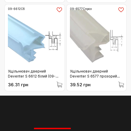
09-6612Сб
09-6577Спроз
Ущільнювач дверний
Ущільнювач дверний
Deventer S 6612 білий (09-
Deventer S 6577 прозорий
6612Сб)
(09-6577Спроз)
36.31 грн
39.52 грн