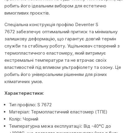
робить його ідеальним вибором для естетично
вимогливих проєктів.
Спеціальна конструкція профілю Deventer S
7672 забезпечує оптимальний притиск та мінімальну
залишкову деформацію, що гарантує довгий термін
служби та стабільну роботу. Ущільнювач створений з
термопластичного еластомеру, який витримує
екстремальні температури та не втрачає своїх
властивостей під впливом ультрафіолету та озону. Це
робить його універсальним рішенням для різних
кліматичних умов.
Характеристики:
Тип профілю: S 7672
Матеріал: Термопластичний еластомер (ТПЕ)
Колір: Чорний
Температурна межа експлуатації: Від -40°C до