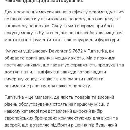
Рекомендації щодо застосування:
Для досягнення максимального ефекту рекомендується
встановлювати ущільнювач на попередньо очищену та
знежирену поверхню. Супутніми товарами при його
покупці можуть бути спеціалізовані засоби для чищення,
монтажні інструменти та інші аксесуари для фурнітури.
Купуючи ущільнювач Deventer S 7672 у Furniturka, ви
обираєте оригінальну німецьку якість. Ми є прямими
постачальниками, що гарантує справжність продукції та
доступні ціни. Наші фахівці завжди готові надати
вичерпну консультацію та допомогти підібрати
оптимальне рішення для вашого проєкту.
Furniturka – це магазин, де якість товарів та високий
рівень обслуговування стоять на першому місці. У
нашому каталозі представлений широкий вибір
європейських брендових комплектуючих для вікон та
дверей, що дозволяє підібрати рішення під будь-який