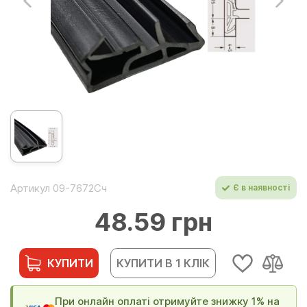
Артикул 09-7672Сч
Є в наявності
48.59 грн
КУПИТИ
КУПИТИ В 1 КЛІК
При онлайн оплаті отримуйте знижку 1% на