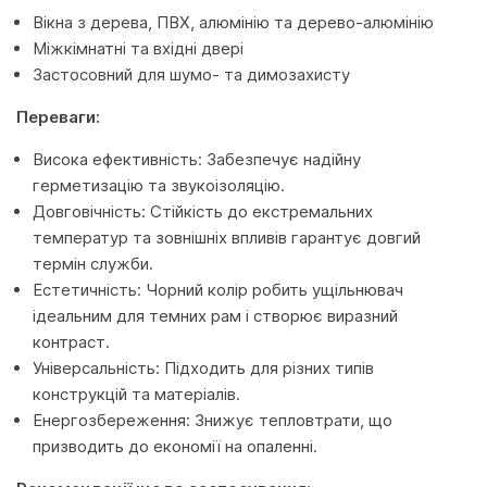
Вікна з дерева, ПВХ, алюмінію та дерево-алюмінію
Міжкімнатні та вхідні двері
Застосовний для шумо- та димозахисту
Переваги:
Висока ефективність: Забезпечує надійну
герметизацію та звукоізоляцію.
Довговічність: Стійкість до екстремальних
температур та зовнішніх впливів гарантує довгий
термін служби.
Естетичність: Чорний колір робить ущільнювач
ідеальним для темних рам і створює виразний
контраст.
Універсальність: Підходить для різних типів
конструкцій та матеріалів.
Енергозбереження: Знижує тепловтрати, що
призводить до економії на опаленні.