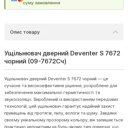
суму замовлення
Опис товару
Ущільнювач дверний Deventer S 7672
чорний (09-7672Сч)
Ущільнювач дверний Deventer S 7672 чорний — це
сучасне та високоефективне рішення, розроблене для
забезпечення максимальної герметичності та
звукоізоляції. Вироблений із використанням передових
технологій, цей ущільнювач гарантує надійний захист
приміщень від протягів, пилу, вологи та шуму. Завдяки
своєму унікальному прозорому кольору, він залишається
практично непомітним на будь-якому типі поверхні, що