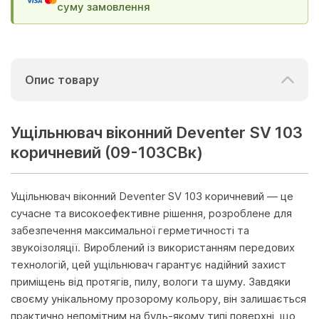
суму замовлення
Опис товару
Ущільнювач віконний Deventer SV 103
коричневий (09-103СВк)
Ущільнювач віконний Deventer SV 103 коричневий — це
сучасне та високоефективне рішення, розроблене для
забезпечення максимальної герметичності та
звукоізоляції. Вироблений із використанням передових
технологій, цей ущільнювач гарантує надійний захист
приміщень від протягів, пилу, вологи та шуму. Завдяки
своєму унікальному прозорому кольору, він залишається
практично непомітним на будь-якому типі поверхні, що