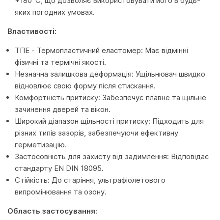
+180°C, що дозволяє використовувати його в будь-
яких погодних умовах.
Властивості:
ТПЕ - Термопластичний еластомер: Має відмінні
фізичні та термічні якості.
Незначна залишкова деформація: Ущільнювач швидко
відновлює свою форму після стискання.
Комфортність притиску: Забезпечує плавне та щільне
зачинення дверей та вікон.
Широкий діапазон щільності притиску: Підходить для
різних типів зазорів, забезпечуючи ефективну
герметизацію.
Застосовність для захисту від задимлення: Відповідає
стандарту EN DIN 18095.
Стійкість: До старіння, ультрафіолетового
випромінювання та озону.
Область застосування: