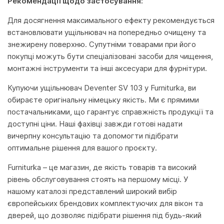
Рекомендації щодо застосування:
Для досягнення максимального ефекту рекомендується
встановлювати ущільнювач на попередньо очищену та
знежирену поверхню. Супутніми товарами при його
покупці можуть бути спеціалізовані засоби для чищення,
монтажні інструменти та інші аксесуари для фурнітури.
Купуючи ущільнювач Deventer SV 103 у Furniturka, ви
обираєте оригінальну німецьку якість. Ми є прямими
постачальниками, що гарантує справжність продукції та
доступні ціни. Наші фахівці завжди готові надати
вичерпну консультацію та допомогти підібрати
оптимальне рішення для вашого проєкту.
Furniturka – це магазин, де якість товарів та високий
рівень обслуговування стоять на першому місці. У
нашому каталозі представлений широкий вибір
європейських брендових комплектуючих для вікон та
дверей, що дозволяє підібрати рішення під будь-який