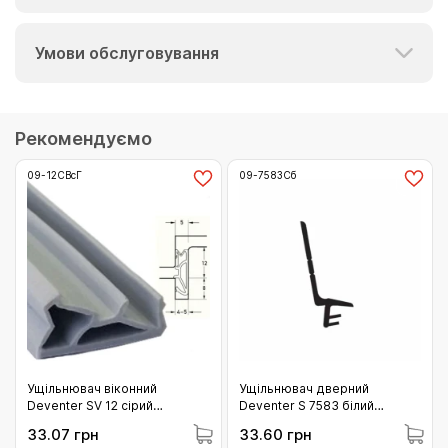
Умови обслуговування
Рекомендуємо
09-12СВсГ
09-7583Сб
Ущільнювач віконний
Ущільнювач дверний
Deventer SV 12 сірий
Deventer S 7583 білий
Німеччина (09-12СВсГ)
RAL9016 (09-7583Сб)
33.07 грн
33.60 грн