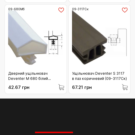
09-680Мб
09-3117Ск
Дверний ущільнювач
Ущільнювач Deventer S 3117
Deventer М 680 білий
в паз коричневий (09-3117Ск)
Німеччина (09-680Мб)
42.67 грн
67.21 грн