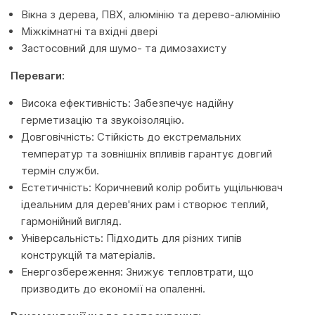
Вікна з дерева, ПВХ, алюмінію та дерево-алюмінію
Міжкімнатні та вхідні двері
Застосовний для шумо- та димозахисту
Переваги:
Висока ефективність: Забезпечує надійну
герметизацію та звукоізоляцію.
Довговічність: Стійкість до екстремальних
температур та зовнішніх впливів гарантує довгий
термін служби.
Естетичність: Коричневий колір робить ущільнювач
ідеальним для дерев'яних рам і створює теплий,
гармонійний вигляд.
Універсальність: Підходить для різних типів
конструкцій та матеріалів.
Енергозбереження: Знижує тепловтрати, що
призводить до економії на опаленні.