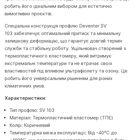
робить його ідеальним вибором для естетично
вимогливих проєктів.
Спеціальна конструкція профілю Deventer SV
103 забезпечує оптимальний притиск та мінімальну
залишкову деформацію, що гарантує довгий термін
служби та стабільну роботу. Ущільнювач створений з
термопластичного еластомеру, який витримує
екстремальні температури та не втрачає своїх
властивостей під впливом ультрафіолету та озону. Це
робить його універсальним рішенням для різних
кліматичних умов.
Характеристики:
Тип профілю: SV 103
Матеріал: Термопластичний еластомер (ТПЕ)
Колір: Коричневий
Температурна межа експлуатації: Від -40°C до