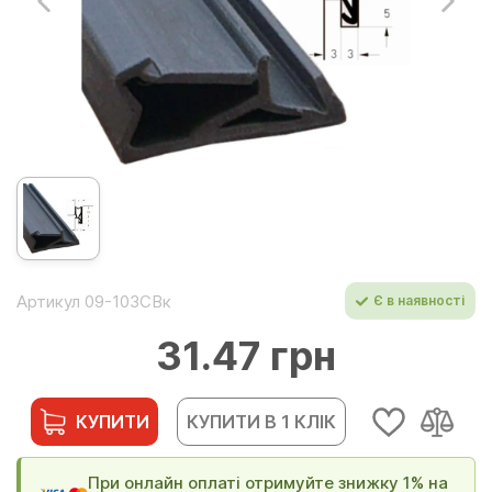
Артикул 09-103СВк
Є в наявності
31.47 грн
КУПИТИ
КУПИТИ В 1 КЛІК
При онлайн оплаті отримуйте знижку 1% на