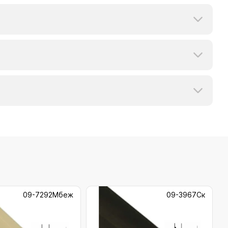
09-7292Мбеж
09-3967Ск