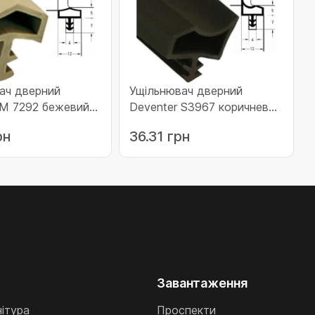
ач дверний
Ущільнювач дверний
 М 7292 бежевий
Deventer S3967 коричневий
2Мбеж)
(09-3967Ск)
рн
36.31 грн
Завантаження
нітура
Проспекти