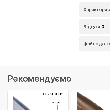
Характерис
Відгуки
0
Файли до т
Рекомендуємо
09-7603СПсГ