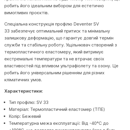
робить його ідеальним вибором для естетично
вимогливих проєктів.
Спеціальна конструкція профілю Deventer SV
33 забезпечує оптимальний притиск та мінімальну
залишкову деформацію, що гарантує довгий термін
служби та стабільну роботу. Ущільнювач створений з
термопластичного еластомеру, який витримує
екстремальні температури та не втрачає своїх
властивостей під впливом ультрафіолету та озону. Це
робить його універсальним рішенням для різних
кліматичних умов.
Характеристики:
Тип профілю: SV 33
Матеріал: Термопластичний еластомер (ТПЕ)
Колір: Бежевий
Температурна межа експлуатації: Від -40°C до