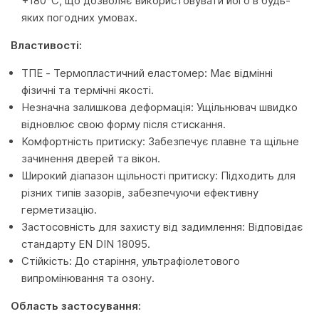
+180°C, що дозволяє використовувати його в будь-
яких погодних умовах.
Властивості:
ТПЕ - Термопластичний еластомер: Має відмінні
фізичні та термічні якості.
Незначна залишкова деформація: Ущільнювач швидко
відновлює свою форму після стискання.
Комфортність притиску: Забезпечує плавне та щільне
зачинення дверей та вікон.
Широкий діапазон щільності притиску: Підходить для
різних типів зазорів, забезпечуючи ефективну
герметизацію.
Застосовність для захисту від задимлення: Відповідає
стандарту EN DIN 18095.
Стійкість: До старіння, ультрафіолетового
випромінювання та озону.
Область застосування: