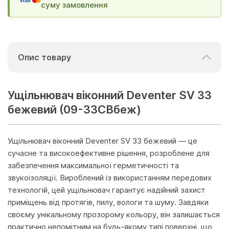
суму замовлення
Опис товару
Ущільнювач віконний Deventer SV 33
бежевий (09-33СВбеж)
Ущільнювач віконний Deventer SV 33 бежевий — це
сучасне та високоефективне рішення, розроблене для
забезпечення максимальної герметичності та
звукоізоляції. Вироблений із використанням передових
технологій, цей ущільнювач гарантує надійний захист
приміщень від протягів, пилу, вологи та шуму. Завдяки
своєму унікальному прозорому кольору, він залишається
практично непомітним на будь-якому типі поверхні, що