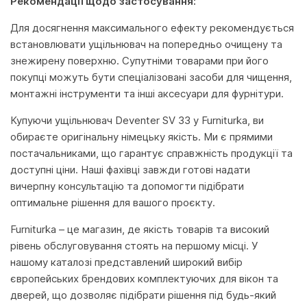
Рекомендації щодо застосування:
Для досягнення максимального ефекту рекомендується
встановлювати ущільнювач на попередньо очищену та
знежирену поверхню. Супутніми товарами при його
покупці можуть бути спеціалізовані засоби для чищення,
монтажні інструменти та інші аксесуари для фурнітури.
Купуючи ущільнювач Deventer SV 33 у Furniturka, ви
обираєте оригінальну німецьку якість. Ми є прямими
постачальниками, що гарантує справжність продукції та
доступні ціни. Наші фахівці завжди готові надати
вичерпну консультацію та допомогти підібрати
оптимальне рішення для вашого проєкту.
Furniturka – це магазин, де якість товарів та високий
рівень обслуговування стоять на першому місці. У
нашому каталозі представлений широкий вибір
європейських брендових комплектуючих для вікон та
дверей, що дозволяє підібрати рішення під будь-який