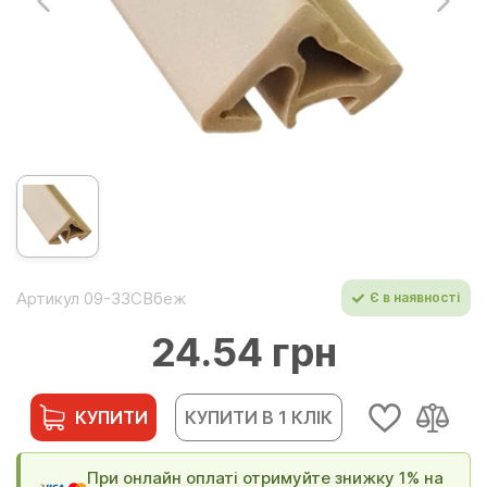
Артикул 09-33СВбеж
Є в наявності
24.54 грн
КУПИТИ
КУПИТИ В 1 КЛІК
При онлайн оплаті отримуйте знижку 1% на