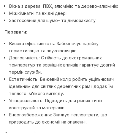
Вікна з дерева, ПВХ, алюмінію та дерево-алюмінію
Міжкімнатні та вхідні двері
Застосовний для шумо- та димозахисту
Переваги:
Висока ефективність: Забезпечує надійну
герметизацію та звукоізоляцію.
Довговічність: Стійкість до екстремальних
температур та зовнішніх впливів гарантує довгий
термін служби.
Естетичність: Бежевий колір робить ущільнювач
ідеальним для світлих дерев'яних рам і додає їм
теплого, м'якого вигляду.
Універсальність: Підходить для різних типів
конструкцій та матеріалів.
Енергозбереження: Знижує тепловтрати, що
призводить до економії на опаленні.