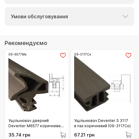
Умови обслуговування
Рекомендуємо
09-6577Мк
09-3117Ск
Ущільнювач дверний
Ущільнювач Deventer S 3117
Deventer М6577 коричневий
в паз коричневий (09-3117Ск)
(09-6577Мк)
35.74 грн
67.21 грн