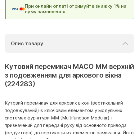
При онлайн оплаті отримуйте знижку 1% на
суму замовлення
Опис товару
Кутовий перемикач MACO MM верхній
з подовженням для аркового вікна
(224283)
Кутовий перемикач для аркових вікон (вертикальний
подовжуваний) є ключовим елементом у модульних
системах фурнітури MM (Multifunction Modular) і
призначений для передачі руху від основного привода
(редуктора) до вертикальних елементів замикання. Його