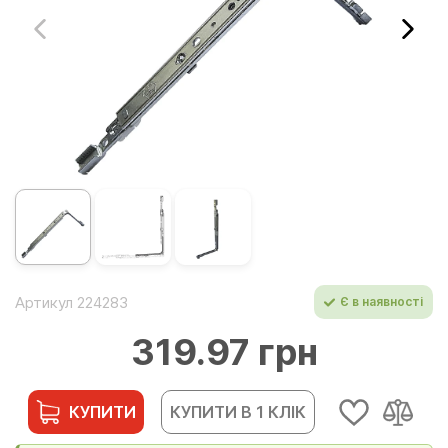
Артикул 224283
Є в наявності
319.97 грн
КУПИТИ
КУПИТИ В 1 КЛІК