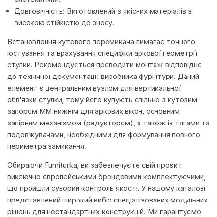
Довговічність: Виготовлений з якісних матеріалів з
високою стійкістю до зносу.
Встановлення кутового перемикача вимагає точного
юстування та врахування специфіки аркової геометрії
стулки. Рекомендується проводити монтаж відповідно
до технічної документації виробника фурнітури. Даний
елемент є центральним вузлом для вертикальної
обв'язки стулки, тому його купують спільно з кутовим
запором MM нижнім для аркових вікон, основним
запірним механізмом (редуктором), а також із тягами та
подовжувачами, необхідними для формування повного
периметра замикання.
Обираючи Furniturka, ви забезпечуєте свій проєкт
виключно європейськими брендовими комплектуючими,
що пройшли суворий контроль якості. У нашому каталозі
представлений широкий вибір спеціалізованих модульних
рішень для нестандартних конструкцій. Ми гарантуємо