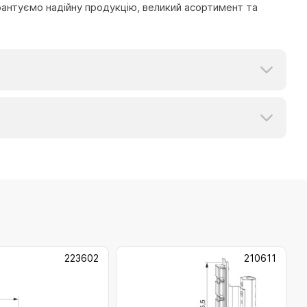
рантуємо надійну продукцію, великий асортимент та
223602
210611