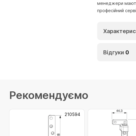
менеджери мають 
професійний серв
Характерис
Відгуки
0
Рекомендуємо
210594