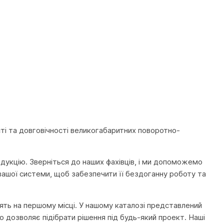
ті та довговічності великогабаритних поворотно-
родукцію. Зверніться до наших фахівців, і ми допоможемо
вашої системи, щоб забезпечити її бездоганну роботу та
тоять на першому місці. У нашому каталозі представлений
 дозволяє підібрати рішення під будь-який проект. Наші