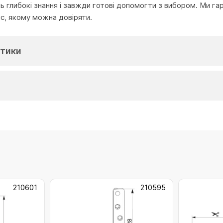
глибокі знання і завжди готові допомогти з вибором. Ми га
іс, якому можна довіряти.
тики
210601
210595