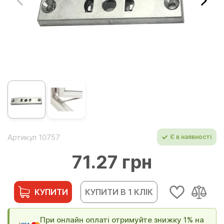
Артикул 10757
Є в наявності
71.27 грн
КУПИТИ
КУПИТИ В 1 КЛІК
При онлайн оплаті отримуйте знижку 1% на