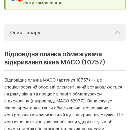
суму замовлення
Опис товару
Відповідна планка обмежувача
відкривання вікна MACO (10757)
Відповідна планка MACO (артикул 10757) — це
спеціалізований опорний елемент, який встановлюється
на раму вікна та працює в парі з обмежувачем
відкривання (наприклад, MACO 52977). Вона слугує
фіксатором для штанги обмежувача, дозволяючи
контролювати максимальний кут відкривання стулки. Це
критично важливо для запобігання ударів стулки об
відкоси, меблі або жалюзі, що захищає як саму