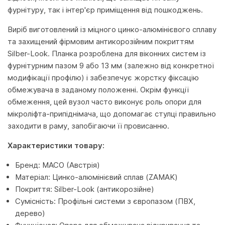
фурнітуру, так і інтер'єр приміщення від пошкоджень.
Виріб виготовлений із міцного цинко-алюмінієвого сплаву
та захищений фірмовим антикорозійним покриттям
Silber-Look. Планка розроблена для віконних систем із
фурнітурним пазом 9 або 13 мм (залежно від конкретної
модифікації профілю) і забезпечує жорстку фіксацію
обмежувача в заданому положенні. Окрім функції
обмеження, цей вузол часто виконує роль опори для
мікроліфта-припіднімача, що допомагає стулці правильно
заходити в раму, запобігаючи її провисанню.
Характеристики товару:
Бренд: MACO (Австрія)
Матеріал: Цинко-алюмінієвий сплав (ZAMAK)
Покриття: Silber-Look (антикорозійне)
Сумісність: Профільні системи з європазом (ПВХ,
дерево)