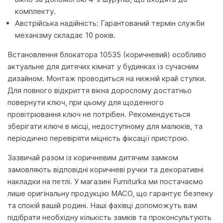
комплекту.
Австрійська надійність: Гарантований термін служби
механізму складає 10 років.
Встановлення блокатора 10535 (коричневий) особливо
актуальне для дитячих кімнат у будинках із сучасним
дизайном. Монтаж проводиться на нижній край стулки.
Для повного відкриття вікна дорослому достатньо
повернути ключ, при цьому для щоденного
провітрювання ключ не потрібен. Рекомендується
зберігати ключі в місці, недоступному для малюків, та
періодично перевіряти міцність фіксації пристрою.
Зазвичай разом із коричневим дитячим замком
замовляють відповідні коричневі ручки та декоративні
накладки на петлі. У магазині Furniturka ми постачаємо
лише оригінальну продукцію MACO, що гарантує безпеку
та спокій вашій родині. Наші фахівці допоможуть вам
підібрати необхідну кількість замків та проконсультують