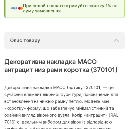
При онлайн оплаті отримуйте знижку 1% на
суму замовлення
Опис товару
Декоративна накладка MACO
антрацит низ рами коротка (370101)
Декоративна накладка MACO (артикул 370101) — це
сучасний елемент віконної фурнітури, призначений для
встановлення на нижню рамну петлю. Модель має
«коротку» форму, що забезпечує мінімалістичний та
охайний вигляд віконного вузла. Колір «антрацит» (RAL
7016) є ідеальним вибором для вікон із відповідною
ламінацією, які часто використовуються в сучасних