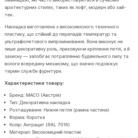
архітектурних стилях, таких як лофт, модерн або хай-
тек.
Накладка виготовлена з високоякісного технічного
пластику, що стійкий до перепадів температур та
ультрафіолетового випромінювання. Вона виконує не
лише декоративну роль, приховуючи кріплення петлі, а й
захисну — запобігає потраплянню будівельного пилу та
вологи всередину механізму, що значно подовжує
термін служби фурнітури.
Характеристики товару:
Бренд: MACO (Австрія)
Тип: Декоративна накладка
Розташування: Нижня петля (рамна частина)
Форма: Коротка
Колір: Антрацит (RAL 7016)
Матеріал: Високоміцний пластик