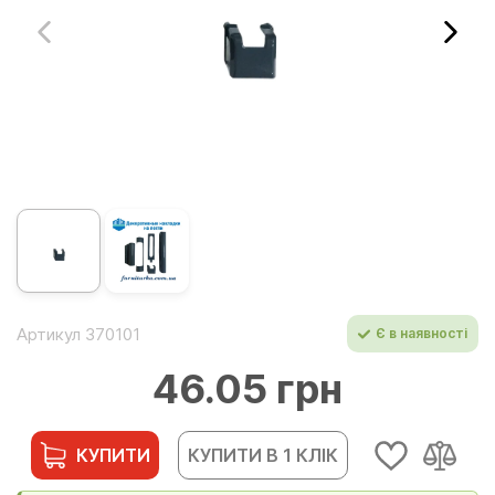
Артикул 370101
Є в наявності
46.05 грн
КУПИТИ
КУПИТИ В 1 КЛІК