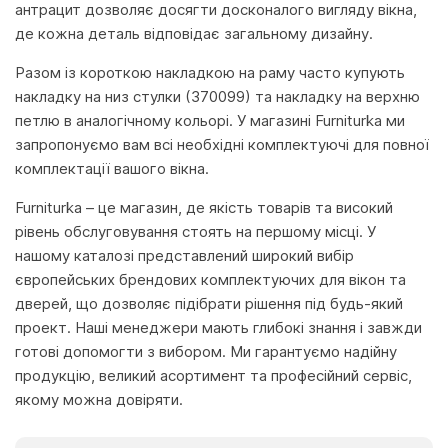
антрацит дозволяє досягти досконалого вигляду вікна,
де кожна деталь відповідає загальному дизайну.
Разом із короткою накладкою на раму часто купують
накладку на низ стулки (370099) та накладку на верхню
петлю в аналогічному кольорі. У магазині Furniturka ми
запропонуємо вам всі необхідні комплектуючі для повної
комплектації вашого вікна.
Furniturka – це магазин, де якість товарів та високий
рівень обслуговування стоять на першому місці. У
нашому каталозі представлений широкий вибір
європейських брендових комплектуючих для вікон та
дверей, що дозволяє підібрати рішення під будь-який
проект. Наші менеджери мають глибокі знання і завжди
готові допомогти з вибором. Ми гарантуємо надійну
продукцію, великий асортимент та професійний сервіс,
якому можна довіряти.