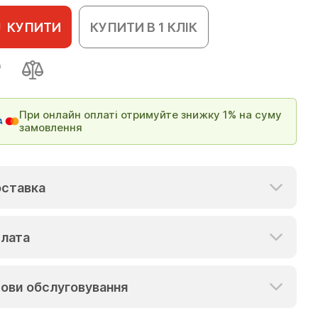
КУПИТИ
КУПИТИ В 1 КЛІК
При онлайн оплаті отримуйте знижку 1% на суму
замовлення
ставка
лата
ови обслуговування