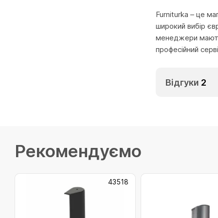
Furniturka – це м
широкий вибір єв
менеджери мають 
професійний серв
Відгуки
2
Рекомендуємо
43518