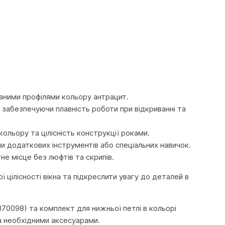
ваними профілями кольору антрацит.
, забезпечуючи плавність роботи при відкриванні та
кольору та цілісність конструкції роками.
и додаткових інструментів або спеціальних навичок.
не місце без люфтів та скрипів.
цілісності вікна та підкреслити увагу до деталей в
70098) та комплект для нижньої петлі в кольорі
а необхідними аксесуарами.