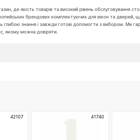
агазин, де якість товарів та високий рівень обслуговування с
ропейських брендових комплектуючих для вікон та дверей, що
глибокі знання і завжди готові допомогти з вибором. Ми га
іс, якому можна довіряти.
42107
41740