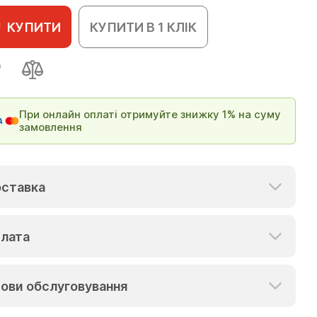
КУПИТИ
КУПИТИ В 1 КЛІК
При онлайн оплаті отримуйте знижку 1% на суму
замовлення
ставка
лата
ови обслуговування