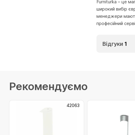
Furniturka – це м
широкий вибір єв
менеджери мають 
професійний серв
Відгуки
1
Рекомендуємо
42063