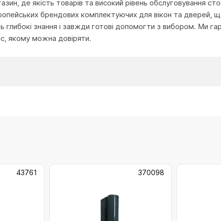
агазин, де якість товарів та високий рівень обслуговування с
ропейських брендових комплектуючих для вікон та дверей, що
глибокі знання і завжди готові допомогти з вибором. Ми га
іс, якому можна довіряти.
43761
370098