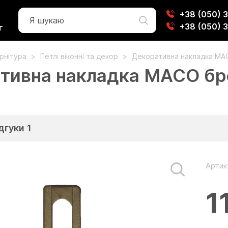
+38 (050) 
+38 (050) 
г
урнітура
Петлі віконні та декор
Декоративна накладка MAC
тивна накладка MACO бро
)
дгуки
1
Артик
1