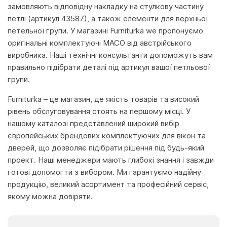
замовляють відповідну накладку на стулкову частину
петлі (артикул 43587), а також елементи для верхньої
петельної групи. У магазині Furniturka we пропонуємо
оригінальні комплектуючі MACO від австрійського
виробника. Наші технічні консультанти допоможуть вам
правильно підібрати деталі під артикул вашої петльової
групи.
Furniturka – це магазин, де якість товарів та високий
рівень обслуговування стоять на першому місці. У
нашому каталозі представлений широкий вибір
європейських брендових комплектуючих для вікон та
дверей, що дозволяє підібрати рішення під будь-який
проект. Наші менеджери мають глибокі знання і завжди
готові допомогти з вибором. Ми гарантуємо надійну
продукцію, великий асортимент та професійний сервіс,
якому можна довіряти.