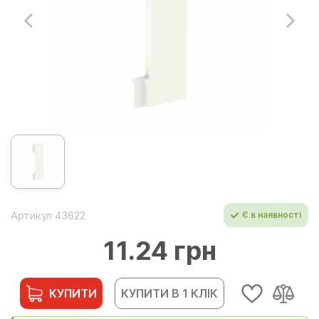
Артикул 43622
Є в наявності
11.24 грн
КУПИТИ
КУПИТИ В 1 КЛІК