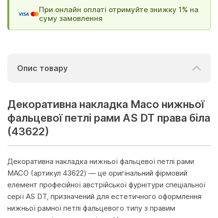
При онлайн оплаті отримуйте знижку 1% на
суму замовлення
Опис товару
Декоративна накладка Maco нижньої
фальцевої петлі рами AS DT права біла
(43622)
Декоративна накладка нижньої фальцевої петлі рами
MACO (артикул 43622) — це оригінальний фірмовий
елемент професійної австрійської фурнітури спеціальної
серії AS DT, призначений для естетичного оформлення
нижньої рамної петлі фальцевого типу з правим