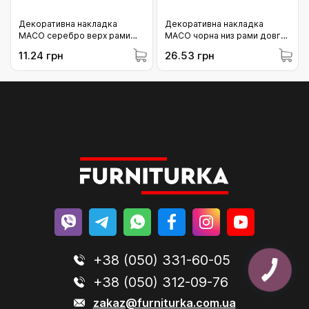
Декоративна накладка
Декоративна накладка
MACO серебро верх рами
MACO чорна низ рами довга
(43761)
(42209)
11.24 грн
26.53 грн
+38 (050) 331-60-05
+38 (050) 312-09-76
zakaz@furniturka.com.ua