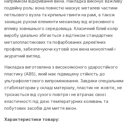
напрямком відкривання вікна. Накладка виконує важливу
подвійну роль: вона повністю маскує металеві частини
петльового вузла та кріпильні гвинти на рамі, а також
захищає рухомі елементи механізму від агресивного
впливу зовнішнього середовища. Класичний білий колір
виробу ідеально збігається з відтінком стандартних
металопластикових та пофарбованих дерев'яних
профілів, забезпечуючи кутовій зоні вікна монолітний і
акуратний вигляд.
Накладка виготовлена з високоякісного ударостійкого
пластику (ABS), який має підвищену стійкість до
ультрафіолетового випромінювання. Завдяки спеціальним
стабілізаторам у складі матеріалу, пластик не жовтіє, не
тріскається від сухого повітря і не втрачає своєї
еластичності під дією температурних коливань та
побутових засобів для миття вікон.
Характеристики товару: