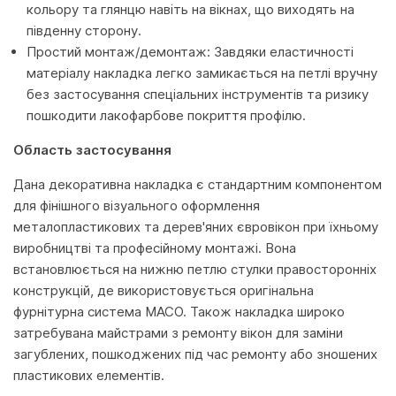
кольору та глянцю навіть на вікнах, що виходять на
південну сторону.
Простий монтаж/демонтаж: Завдяки еластичності
матеріалу накладка легко замикається на петлі вручну
без застосування спеціальних інструментів та ризику
пошкодити лакофарбове покриття профілю.
Область застосування
Дана декоративна накладка є стандартним компонентом
для фінішного візуального оформлення
металопластикових та дерев'яних євровікон при їхньому
виробництві та професійному монтажі. Вона
встановлюється на нижню петлю стулки правосторонніх
конструкцій, де використовується оригінальна
фурнітурна система MACO. Також накладка широко
затребувана майстрами з ремонту вікон для заміни
загублених, пошкоджених під час ремонту або зношених
пластикових елементів.