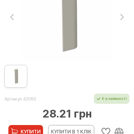
Артикул 42060
Є в наявності
28.21 грн
КУПИТИ
КУПИТИ В 1 КЛІК