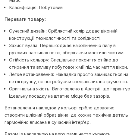
Matic
Класифікація: Побутовий
Переваги товару:
Сучасний дизайн: Сріблястий колір додає віконній
конструкції технологічності та солідності.
Захист вузла: Перешкоджає накопиченню пилу в
рухомих частинах петлі, зберігаючи мастило чистим.
Стійкість кольору: Спеціальне покриття стійке до
стирання та впливу побутової хімії під час миття вікон.
Легке встановлення: Накладка просто замикається на
петлі вручну, не потребуючи спеціальних інструментів.
Оригінальна якість: Виготовлено в Австрії, що гарантує
ідеальну посадку на штатне місце без зазорів.
Встановлення накладок у кольорі срібло дозволяє
створити цілісний образ вікна, де кожна технічна деталь
гармонійно вписана в сучасний інтер'єр.
Разом із накладкою на верх рами часто купують