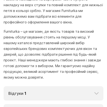
накладку на верх стулки та повний комплект для нижньої
петлі в кольорі срібло. У магазині Furniturka ми
допоможемо вам підібрати всі елементи для
професійного оформлення вашого вікна.
Furniturka – це магазин, де якість товарів та високий
рівень обслуговування стоять на першому місці. У
нашому каталозі представлений широкий вибір
європейських брендових комплектуючих для вікон та
дверей, що дозволяє підібрати рішення під будь-який
проект. Наші менеджери мають глибокі знання і завжди
готові допомогти з вибором. Ми гарантуємо надійну
продукцію, великий асортимент та професійний сервіс,
якому можна довіряти.
Відгуки
1