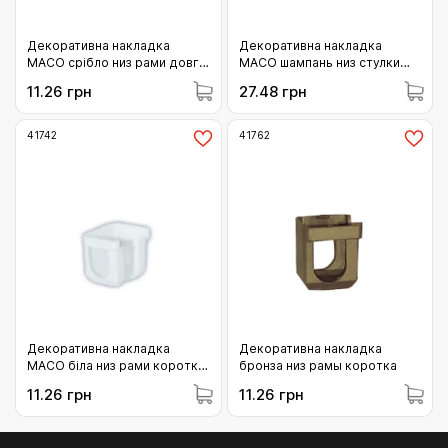
Декоративна накладка
Декоративна накладка
MACO срібло низ рами довга
MACO шампань низ стулки
(43567)
(42096)
11.26 грн
27.48 грн
41742
41762
Декоративна накладка
Декоративна накладка
MACO біла низ рами коротка
бронза низ рамы коротка
(41742)
11.26 грн
11.26 грн