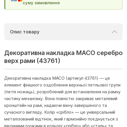
суму замовлення
Опис товару
Декоративна накладка MACO серебро
верх рами (43761)
Декоративна накладка MACO (артикул 43761) — це
елемент фінішного оздоблення верхньої петльової групи
(петлі ножиць), розроблений для встановлення на рамну
частину механізму. Вона повністю закриває металевий
кронштейн на рамі, надаючи вікну завершеного та
сучасного вигляду. Колір «срібло» — це універсальний
металізований відтінок, який гармонійно поєднується з
віконними ручками в кольорі «срібло» або «сталь» та