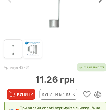
Артикул 43761
Є в наявності
11.26 грн
КУПИТИ
КУПИТИ В 1 КЛІК
При онлайн оплаті отримуйте знижку 1% на