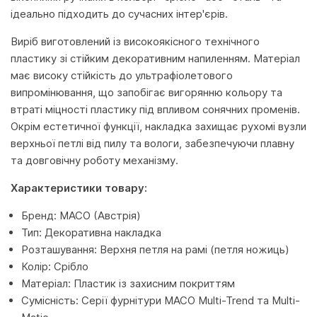
ідеально підходить до сучасних інтер'єрів.
Виріб виготовлений із високоякісного технічного
пластику зі стійким декоративним напиленням. Матеріал
має високу стійкість до ультрафіолетового
випромінювання, що запобігає вигорянню кольору та
втраті міцності пластику під впливом сонячних променів.
Окрім естетичної функції, накладка захищає рухомі вузли
верхньої петлі від пилу та вологи, забезпечуючи плавну
та довговічну роботу механізму.
Характеристики товару:
Бренд: MACO (Австрія)
Тип: Декоративна накладка
Розташування: Верхня петля на рамі (петля ножиць)
Колір: Срібло
Матеріал: Пластик із захисним покриттям
Сумісність: Серії фурнітури MACO Multi-Trend та Multi-