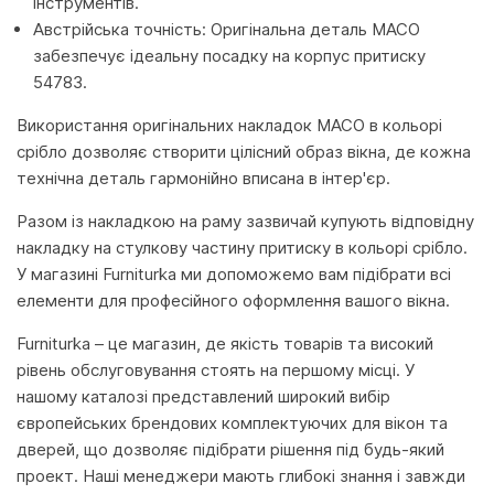
інструментів.
Австрійська точність: Оригінальна деталь MACO
забезпечує ідеальну посадку на корпус притиску
54783.
Використання оригінальних накладок MACO в кольорі
срібло дозволяє створити цілісний образ вікна, де кожна
технічна деталь гармонійно вписана в інтер'єр.
Разом із накладкою на раму зазвичай купують відповідну
накладку на стулкову частину притиску в кольорі срібло.
У магазині Furniturka ми допоможемо вам підібрати всі
елементи для професійного оформлення вашого вікна.
Furniturka – це магазин, де якість товарів та високий
рівень обслуговування стоять на першому місці. У
нашому каталозі представлений широкий вибір
європейських брендових комплектуючих для вікон та
дверей, що дозволяє підібрати рішення під будь-який
проект. Наші менеджери мають глибокі знання і завжди