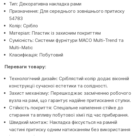
Тип: Декоративна накладка рами
Призначення: Для середнього зовнішнього притиску
54783
Колір: Срібло
Матеріал: Пластик із захисним покриттям
Сумісність: Системи фурнітури MACO Multi-Trend та
Multi-Matic
Класифікація: Побутовий
Переваги товару:
Технологічний дизайн: Сріблястий колір додає віконній
конструкції сучасної естетики та солідності.
Захист механізму: Перешкоджає засміченню робочого
вузла на рамі, що гарантує надійне притискання стулки.
Стійкість покриття: Спеціальне напилення стійке до
стирання та впливу побутової хімії під час прибирання.
Швидкий монтаж: Накладка фіксується на рамній
частині притиску одним натисканням без використання