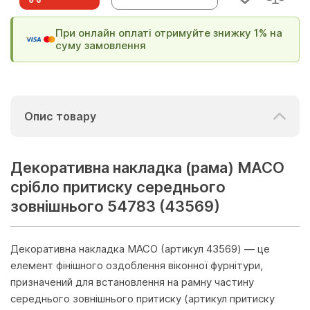
При онлайн оплаті отримуйте знижку 1% на
суму замовлення
Опис товару
Декоративна накладка (рама) MACO
срібло притиску середнього
зовнішнього 54783 (43569)
Декоративна накладка MACO (артикул 43569) — це
елемент фінішного оздоблення віконної фурнітури,
призначений для встановлення на рамну частину
середнього зовнішнього притиску (артикул притиску