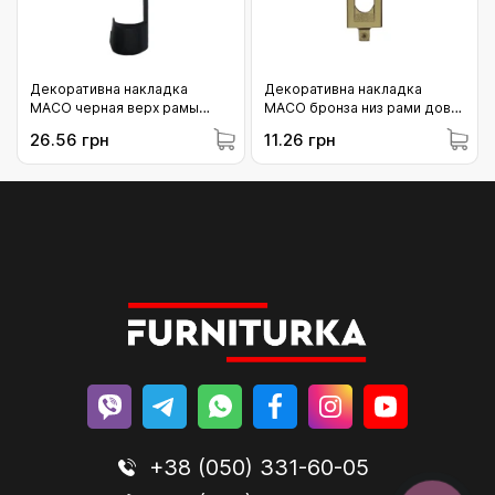
Декоративна накладка
Декоративна накладка
MACO черная верх рамы
MACO бронза низ рами довга
(42190)
(41752)
26.56 грн
11.26 грн
+38 (050) 331-60-05