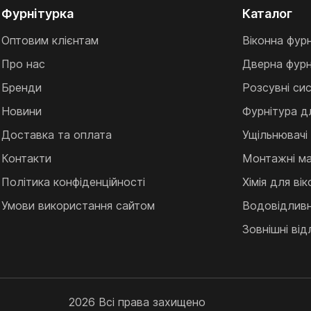
Фурнітурка
Каталог
Оптовим клієнтам
Віконна фур
Про нас
Дверна фурн
Бренди
Розсувні си
Новини
Фурнітура д
Доставка та оплата
Ущільнювачі
Контакти
Монтажні ма
Політика конфіденційності
Хімія для ві
Умови використання сайтом
Водовідливні
Зовнішні від
2026 Всі права захищено