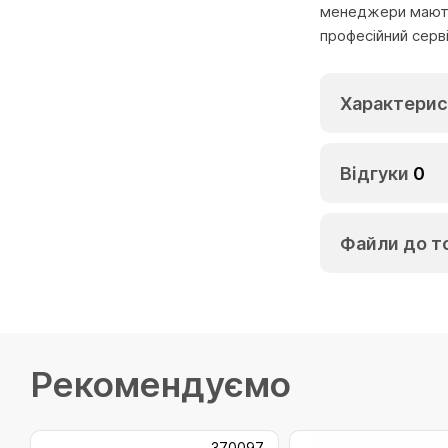
менеджери мають 
професійний серв
Характерис
Відгуки
0
Файли до т
Рекомендуємо
370097