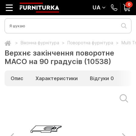
0
UA
Віконна фурнітура
Поворотна фурнітура
Multi 
Верхнє закінчення поворотне
МАСО на 90 градусів (10538)
Опис
Характеристики
Відгуки
0