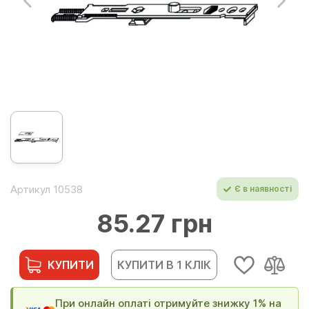
Артикул 10538
Є в наявності
85.27 грн
КУПИТИ
КУПИТИ В 1 КЛІК
При онлайн оплаті отримуйте знижку 1% на