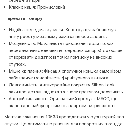
середні запори)
Класифікація: Промисловий
Переваги товару:
Надійна передача зусилля: Конструкція забезпечує
чітку роботу механізму замикання без заїдань.
Модульність: Можливість приєднання додаткових
передавальних елементів (середніх запорів) дозволяє
створювати додаткові точки притиску на високих
стулках.
Міцне кріплення: Фіксація сполучної кришки саморізом
забезпечує монолітність фурнітурного ланцюга.
Довговічність: Антикорозійне покриття Silber-Look
захищає деталь від іржі та зносу протягом десятиліть.
Австрійська якість: Оригінальний продукт MACO, що
відповідає найсуворішим стандартам витривалості.
Монтаж закінчення 10538 проводиться у фурнітурний паз
стулки. Це оптимальне рішення для поворотних вікон, де