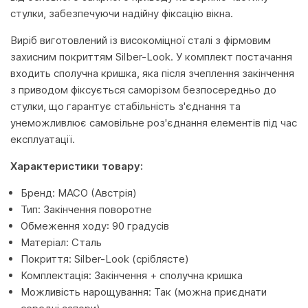
стулки, забезпечуючи надійну фіксацію вікна.
Виріб виготовлений із високоміцної сталі з фірмовим
захисним покриттям Silber-Look. У комплект постачання
входить сполучна кришка, яка після зчеплення закінчення
з приводом фіксується саморізом безпосередньо до
стулки, що гарантує стабільність з'єднання та
унеможливлює самовільне роз'єднання елементів під час
експлуатації.
Характеристики товару:
Бренд: MACO (Австрія)
Тип: Закінчення поворотне
Обмеження ходу: 90 градусів
Матеріал: Сталь
Покриття: Silber-Look (сріблясте)
Комплектація: Закінчення + сполучна кришка
Можливість нарощування: Так (можна приєднати