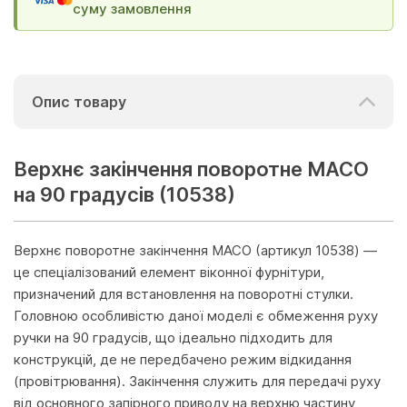
суму замовлення
Опис товару
Верхнє закінчення поворотне МАСО
на 90 градусів (10538)
Верхнє поворотне закінчення MACO (артикул 10538) —
це спеціалізований елемент віконної фурнітури,
призначений для встановлення на поворотні стулки.
Головною особливістю даної моделі є обмеження руху
ручки на 90 градусів, що ідеально підходить для
конструкцій, де не передбачено режим відкидання
(провітрювання). Закінчення служить для передачі руху
від основного запірного приводу на верхню частину