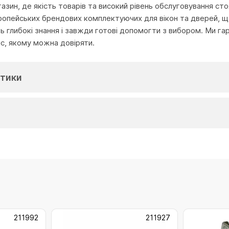
агазин, де якість товарів та високий рівень обслуговування с
ропейських брендових комплектуючих для вікон та дверей, що
глибокі знання і завжди готові допомогти з вибором. Ми га
іс, якому можна довіряти.
тики
211992
211927