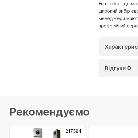
Furniturka – це м
широкий вибір єв
менеджери мають 
професійний серв
Характерис
Відгуки
0
Рекомендуємо
217584