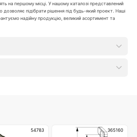
тоять на першому місці. У нашому каталозі представлений
 дозволяє підібрати рішення під будь-який проект. Наші
рантуємо надійну продукцію, великий асортимент та
54783
365160