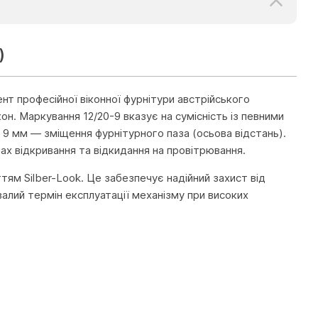
)
т професійної віконної фурнітури австрійського
н. Маркування 12/20-9 вказує на сумісність із певними
9 мм — зміщення фурнітурного паза (осьова відстань).
ах відкривання та відкидання на провітрювання.
тям Silber-Look. Це забезпечує надійний захист від
алий термін експлуатації механізму при високих