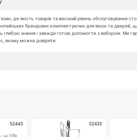
у
агазин, де якість товарів та високий рівень обслуговування с
ропейських брендових комплектуючих для вікон та дверей, що
глибокі знання і завжди готові допомогти з вибором. Ми га
іс, якому можна довіряти.
52443
52433