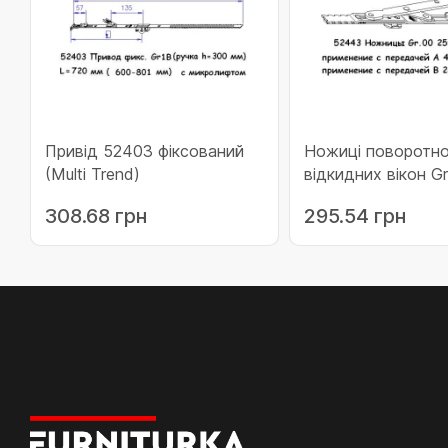
Привід 52403 фіксований
Ножиці поворотно
(Multi Trend)
відкидних вікон Gr
Trend)
308.68 грн
295.54 грн