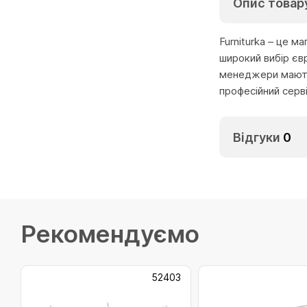
Опис товар
Furniturka – це м
широкий вибір єв
менеджери мають 
професійний серв
Відгуки
0
Рекомендуємо
52403