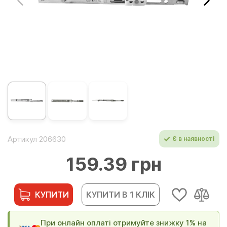
Артикул 206630
Є в наявності
159.39 грн
КУПИТИ
КУПИТИ В 1 КЛІК
При онлайн оплаті отримуйте знижку 1% на