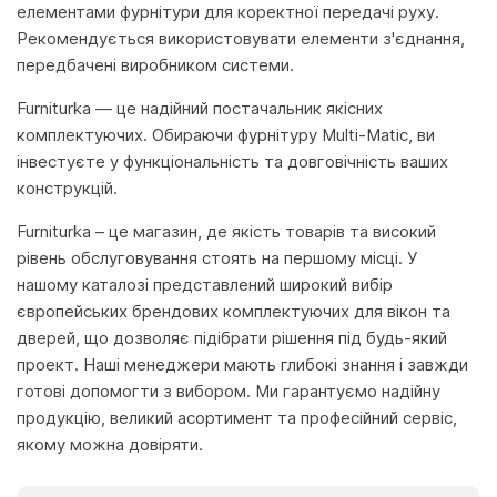
елементами фурнітури для коректної передачі руху.
Рекомендується використовувати елементи з'єднання,
передбачені виробником системи.
Furniturka — це надійний постачальник якісних
комплектуючих. Обираючи фурнітуру Multi-Мatic, ви
інвестуєте у функціональність та довговічність ваших
конструкцій.
Furniturka – це магазин, де якість товарів та високий
рівень обслуговування стоять на першому місці. У
нашому каталозі представлений широкий вибір
європейських брендових комплектуючих для вікон та
дверей, що дозволяє підібрати рішення під будь-який
проект. Наші менеджери мають глибокі знання і завжди
готові допомогти з вибором. Ми гарантуємо надійну
продукцію, великий асортимент та професійний сервіс,
якому можна довіряти.