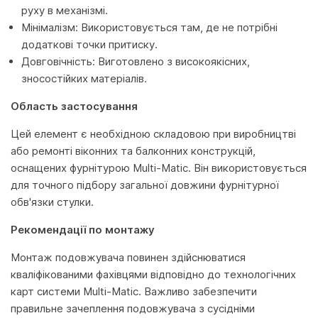
руху в механізмі.
Мінімалізм: Використовується там, де не потрібні
додаткові точки притиску.
Довговічність: Виготовлено з високоякісних,
зносостійких матеріалів.
Область застосування
Цей елемент є необхідною складовою при виробництві
або ремонті віконних та балконних конструкцій,
оснащених фурнітурою Multi-Мatic. Він використовується
для точного підбору загальної довжини фурнітурної
обв'язки стулки.
Рекомендації по монтажу
Монтаж подовжувача повинен здійснюватися
кваліфікованими фахівцями відповідно до технологічних
карт системи Multi-Мatic. Важливо забезпечити
правильне зачеплення подовжувача з сусідніми