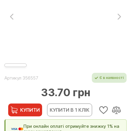
Артикул 356557
Є в наявності
33.70 грн
КУПИТИ
КУПИТИ В 1 КЛІК
При онлайн оплаті отримуйте знижку 1% на