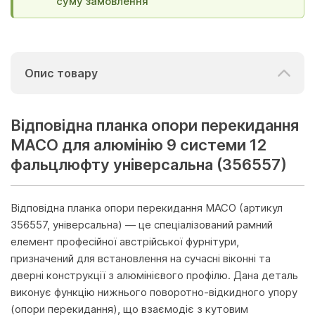
суму замовлення
Опис товару
Відповідна планка опори перекидання
МАСО для алюмінію 9 системи 12
фальцлюфту універсальна (356557)
Відповідна планка опори перекидання MACO (артикул
356557, універсальна) — це спеціалізований рамний
елемент професійної австрійської фурнітури,
призначений для встановлення на сучасні віконні та
дверні конструкції з алюмінієвого профілю. Дана деталь
виконує функцію нижнього поворотно-відкидного упору
(опори перекидання), що взаємодіє з кутовим