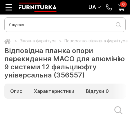
0
UA
Віконна фурнітура
Поворотно-відкидна фурнітура
Відповідна планка опори
перекидання МАСО для алюмінію
9 системи 12 фальцлюфту
універсальна (356557)
Опис
Характеристики
Відгуки
0