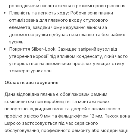
розподіляючи навантаження в режимі провітрювання.
Плавність та легкість ходу: Робоча зона планки
оптимізована для плавного входу стулкового
елемента, завдяки чому керування вікном за
допомогою ручки відбувається плавно та без зайвих
зусиль.
Покриття Silber-Look: Захищає запірний вузол від
утворення корозії під впливом конденсату, який часто
утворюється на алюмінієвих профілях у місцях стику
температурних зон.
Область застосування
Дана відповідна планка є обов'язковим рамним
компонентом при виробництві та монтажі нових
поворотно-відкидних вікон та дверей з алюмінієвого
профілю з віссю 9 мм та фальцлюфтом 12 мм. Також вона
широко застосовується під час сервісного
обслуговування, професійного ремонту або модернізації