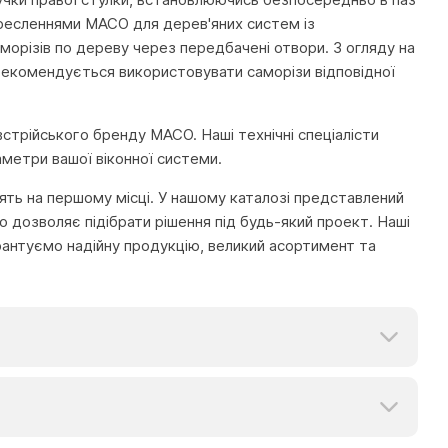
кресленнями MACO для дерев'яних систем із
морізів по дереву через передбачені отвори. З огляду на
, рекомендується використовувати саморізи відповідної
встрійського бренду MACO. Наші технічні спеціалісти
метри вашої віконної системи.
тоять на першому місці. У нашому каталозі представлений
 дозволяє підібрати рішення під будь-який проект. Наші
рантуємо надійну продукцію, великий асортимент та