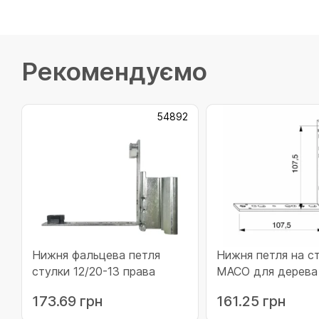
Рекомендуємо
54892
Нижня фальцева петля
Нижня петля на ст
стулки 12/20-13 права
MACO для дерева 
12/18-9 права (52
173.69 грн
161.25 грн