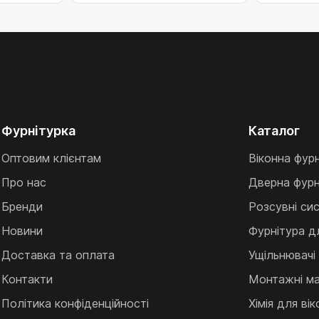
Фурнітурка
Каталог
Оптовим клієнтам
Віконна фур
Про нас
Дверна фурн
Бренди
Розсувні си
Новини
Фурнітура д
Доставка та оплата
Ущільнювачі
Контакти
Монтажні ма
Політика конфіденційності
Хімія для ві