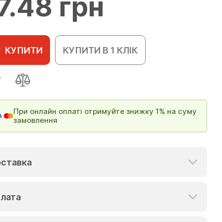
7.48 грн
КУПИТИ
КУПИТИ В 1 КЛІК
При онлайн оплаті отримуйте знижку 1% на суму
замовлення
ставка
лата