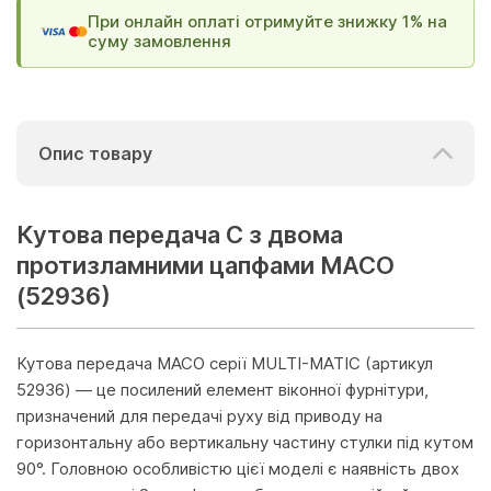
При онлайн оплаті отримуйте знижку 1% на
суму замовлення
Опис товару
Кутова передача C з двома
протизламними цапфами MACO
(52936)
Кутова передача MACO серії MULTI-MATIC (артикул
52936) — це посилений елемент віконної фурнітури,
призначений для передачі руху від приводу на
горизонтальну або вертикальну частину стулки під кутом
90°. Головною особливістю цієї моделі є наявність двох