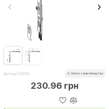
Артикул 52936
Знято з виробництва
230.96 грн