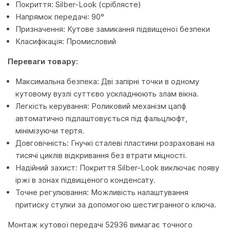
Покриття: Silber-Look (сріблясте)
Напрямок передачі: 90°
Призначення: Кутове замикання підвищеної безпеки
Класифікація: Промисловий
Переваги товару:
Максимальна безпека: Дві запірні точки в одному
кутовому вузлі суттєво ускладнюють злам вікна.
Легкість керування: Роликовий механізм цапф
автоматично підлаштовується під фальцлюфт,
мінімізуючи тертя.
Довговічність: Гнучкі сталеві пластини розраховані на
тисячі циклів відкривання без втрати міцності.
Надійний захист: Покриття Silber-Look виключає появу
іржі в зонах підвищеного конденсату.
Точне регулювання: Можливість налаштування
притиску стулки за допомогою шестигранного ключа.
Монтаж кутової передачі 52936 вимагає точного