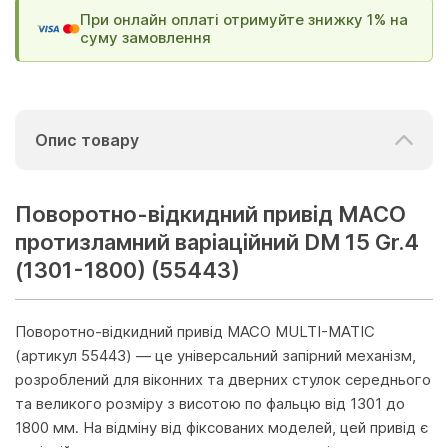
При онлайн оплаті отримуйте знижку 1% на
суму замовлення
Опис товару
Поворотно-відкидний привід MACO
протизламний варіаційний DM 15 Gr.4
(1301-1800) (55443)
Поворотно-відкидний привід MACO MULTI-MATIC
(артикул 55443) — це універсальний запірний механізм,
розроблений для віконних та дверних стулок середнього
та великого розміру з висотою по фальцю від 1301 до
1800 мм. На відміну від фіксованих моделей, цей привід є