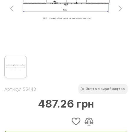
Артикул 55443
Знято з виробництва
487.26 грн