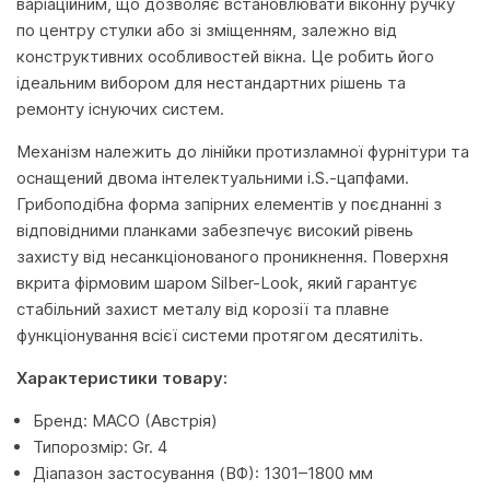
варіаційним, що дозволяє встановлювати віконну ручку
по центру стулки або зі зміщенням, залежно від
конструктивних особливостей вікна. Це робить його
ідеальним вибором для нестандартних рішень та
ремонту існуючих систем.
Механізм належить до лінійки протизламної фурнітури та
оснащений двома інтелектуальними i.S.-цапфами.
Грибоподібна форма запірних елементів у поєднанні з
відповідними планками забезпечує високий рівень
захисту від несанкціонованого проникнення. Поверхня
вкрита фірмовим шаром Silber-Look, який гарантує
стабільний захист металу від корозії та плавне
функціонування всієї системи протягом десятиліть.
Характеристики товару:
Бренд: MACO (Австрія)
Типорозмір: Gr. 4
Діапазон застосування (ВФ): 1301–1800 мм