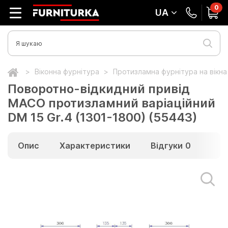
0
UA
Віконна фурнітура
Протизламна фурнітура на вікн
Поворотно-відкидний привід
MACO протизламний варіаційний
DM 15 Gr.4 (1301-1800) (55443)
Опис
Характеристики
Відгуки
0