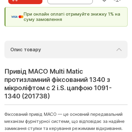
При онлайн оплаті отримуйте знижку 1% на
суму замовлення
Опис товару
Привід МАСО Multi Matic
протизламний фіксований 1340 з
мікроліфтом c 2 i.S. цапфою 1091-
1340 (201738)
Фіксований привід MACO — це основний передавальний
механізм фурнітурної системи, що відповідає за надійне
замикання стулки та керування режимами відкривання.