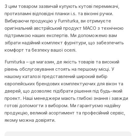
З цим товаром зазвичай купують кутові перемикачі,
протизламні відповідні планки i.s. та віконні ручки.
Вибираючи продукцію у Furniturka, ви отримуєте
оригінальний австрійський продукт MACO з технічною
підтримкою наших експертів. Ми допоможемо вам
зібрати надійний комплект фурнітури, що забезпечить
комфорт та безпеку вашої оселі.
Furniturka – це магазин, де якість товарів та високий
рівень обслуговування стоять на першому місці. У
нашому каталозі представлений широкий вибір
європейських брендових комплектуючих для вікон та
дверей, що дозволяє підібрати рішення під будь-який
проект. Наші менеджери мають глибокі знання і завжди
готові допомогти з вибором. Ми гарантуємо надійну
продукцію, великий асортимент та професійний сервіс,
якому можна довіряти.