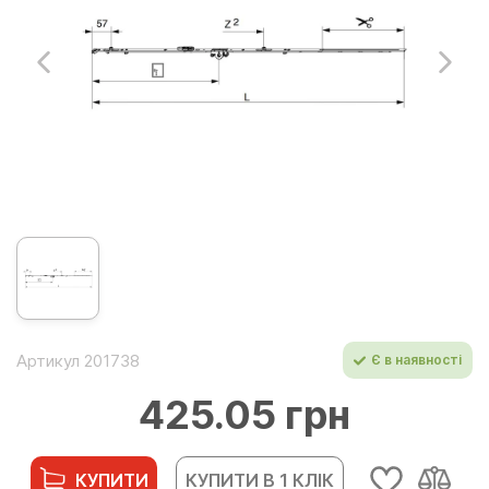
Артикул 201738
Є в наявності
425.05 грн
КУПИТИ
КУПИТИ В 1 КЛІК