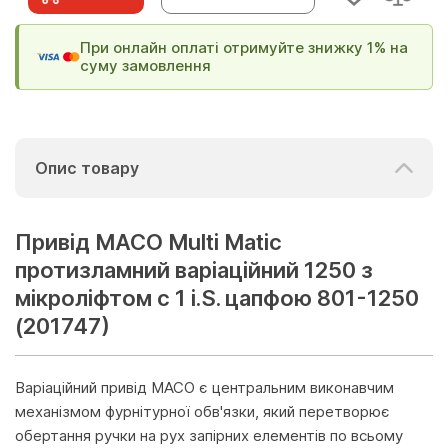
При онлайн оплаті отримуйте знижку 1% на
суму замовлення
Опис товару
Привід МАСО Multi Matic
протизламний варіаційний 1250 з
мікроліфтом c 1 i.S. цапфою 801-1250
(201747)
Варіаційний привід MACO є центральним виконавчим
механізмом фурнітурної обв'язки, який перетворює
обертання ручки на рух запірних елементів по всьому