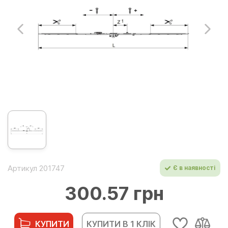
Артикул 201747
Є в наявності
300.57 грн
КУПИТИ
КУПИТИ В 1 КЛІК