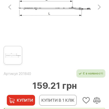
Артикул 201840
Є в наявності
159.21 грн
КУПИТИ
КУПИТИ В 1 КЛІК