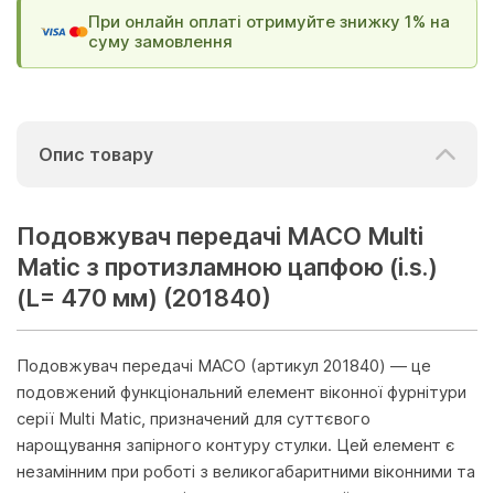
При онлайн оплаті отримуйте знижку 1% на
суму замовлення
Опис товару
Подовжувач передачі МАСО Multi
Matic з протизламною цапфою (i.s.)
(L= 470 мм) (201840)
Подовжувач передачі MACO (артикул 201840) — це
подовжений функціональний елемент віконної фурнітури
серії Multi Matic, призначений для суттєвого
нарощування запірного контуру стулки. Цей елемент є
незамінним при роботі з великогабаритними віконними та