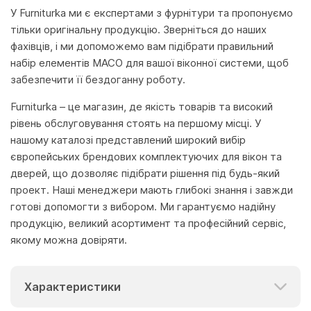
У Furniturka ми є експертами з фурнітури та пропонуємо
тільки оригінальну продукцію. Зверніться до наших
фахівців, і ми допоможемо вам підібрати правильний
набір елементів MACO для вашої віконної системи, щоб
забезпечити її бездоганну роботу.
Furniturka – це магазин, де якість товарів та високий
рівень обслуговування стоять на першому місці. У
нашому каталозі представлений широкий вибір
європейських брендових комплектуючих для вікон та
дверей, що дозволяє підібрати рішення під будь-який
проект. Наші менеджери мають глибокі знання і завжди
готові допомогти з вибором. Ми гарантуємо надійну
продукцію, великий асортимент та професійний сервіс,
якому можна довіряти.
Характеристики