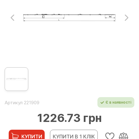
Артикул 221909
Є в наявності
1226.73 грн
КУПИТИ
КУПИТИ В 1 КЛІК