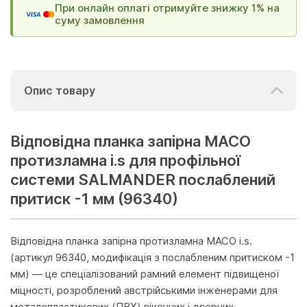
При онлайн оплаті отримуйте знижку 1% на
суму замовлення
Опис товару
Відповідна планка запірна МАСО
протизламна i.s для профільної
системи SALMANDER послаблений
притиск -1 мм (96340)
Відповідна планка запірна протизламна MACO i.s.
(артикул 96340, модифікація з послабленим притиском -1
мм) — це спеціалізований рамний елемент підвищеної
міцності, розроблений австрійськими інженерами для
металопластикових (ПВХ) віконних і дверних