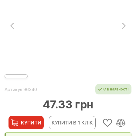
Артикул 96340
Є в наявності
47.33 грн
КУПИТИ
КУПИТИ В 1 КЛІК