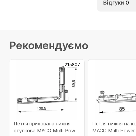
Відгуки
0
Рекомендуємо
215807
Петля прихована нижня
Петля нижня на к
стулкова MACO Multi Power
MACO Multi Power