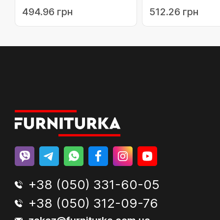
на низ 9 мм ліва (215807)
мм ліва (215813)
494.96 грн
512.26 грн
+38 (050) 331-60-05
+38 (050) 312-09-76