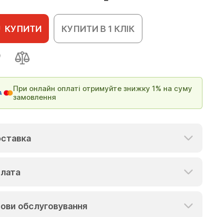
КУПИТИ
КУПИТИ В 1 КЛІК
При онлайн оплаті отримуйте знижку 1% на суму
замовлення
ставка
лата
ови обслуговування