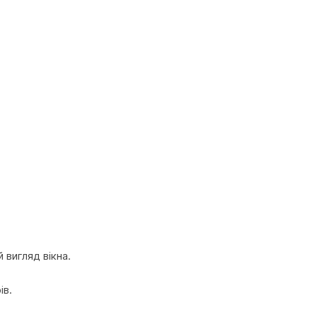
 вигляд вікна.
ів.