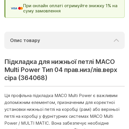
При онлайн оплаті отримуйте знижку 1% на
суму замовлення
Опис товару
Підкладка для нижньої петлі MACO
Multi Power Тип 04 прав.низ/лів.верх
сіра (364068)
Ця профільна підкладка MACO Multi Power є важливим
допоміжним елементом, призначеним для коректної
установки нижньої петлі на коробці (рамі) або верхньої
петлі на коробці у фурнітурних системах MACO Multi
Power / MULTI MATIC. Вона забезпечує необхідне