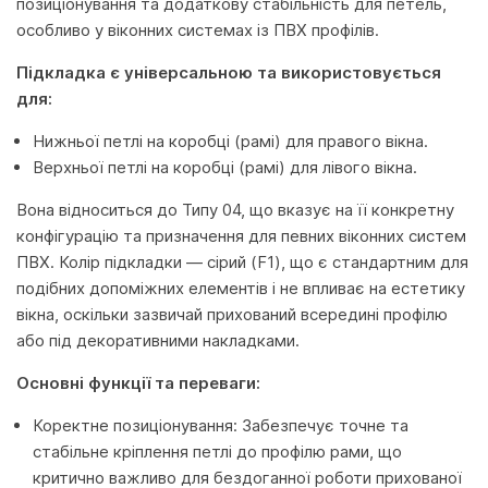
позиціонування та додаткову стабільність для петель,
особливо у віконних системах із ПВХ профілів.
Підкладка є універсальною та використовується
для:
Нижньої петлі на коробці (рамі) для правого вікна.
Верхньої петлі на коробці (рамі) для лівого вікна.
Вона відноситься до Типу 04, що вказує на її конкретну
конфігурацію та призначення для певних віконних систем
ПВХ. Колір підкладки — сірий (F1), що є стандартним для
подібних допоміжних елементів і не впливає на естетику
вікна, оскільки зазвичай прихований всередині профілю
або під декоративними накладками.
Основні функції та переваги:
Коректне позиціонування: Забезпечує точне та
стабільне кріплення петлі до профілю рами, що
критично важливо для бездоганної роботи прихованої