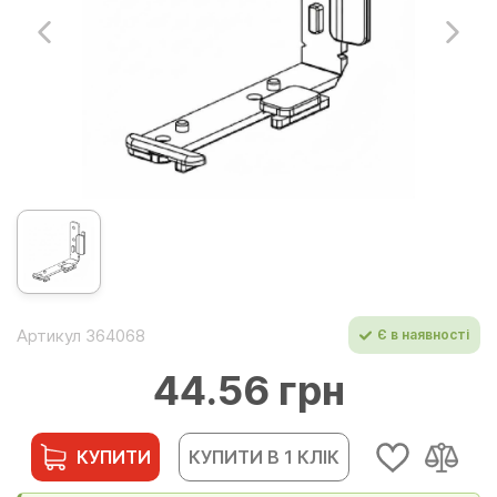
Артикул 364068
Є в наявності
44.56 грн
КУПИТИ
КУПИТИ В 1 КЛІК