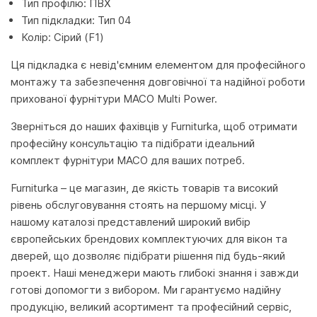
Тип профілю: ПВХ
Тип підкладки: Тип 04
Колір: Сірий (F1)
Ця підкладка є невід'ємним елементом для професійного
монтажу та забезпечення довговічної та надійної роботи
прихованої фурнітури MACO Multi Power.
Зверніться до наших фахівців у Furniturka, щоб отримати
професійну консультацію та підібрати ідеальний
комплект фурнітури MACO для ваших потреб.
Furniturka – це магазин, де якість товарів та високий
рівень обслуговування стоять на першому місці. У
нашому каталозі представлений широкий вибір
європейських брендових комплектуючих для вікон та
дверей, що дозволяє підібрати рішення під будь-який
проект. Наші менеджери мають глибокі знання і завжди
готові допомогти з вибором. Ми гарантуємо надійну
продукцію, великий асортимент та професійний сервіс,