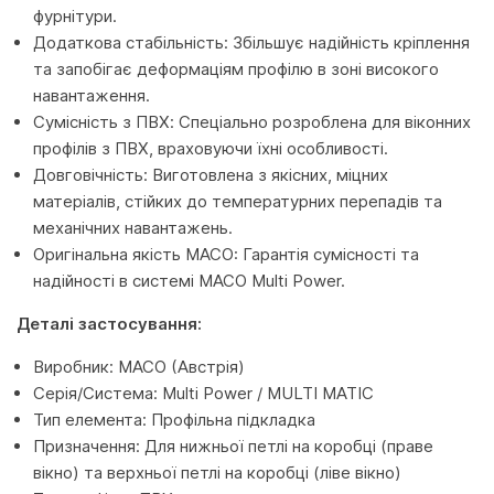
фурнітури.
Додаткова стабільність: Збільшує надійність кріплення
та запобігає деформаціям профілю в зоні високого
навантаження.
Сумісність з ПВХ: Спеціально розроблена для віконних
профілів з ПВХ, враховуючи їхні особливості.
Довговічність: Виготовлена з якісних, міцних
матеріалів, стійких до температурних перепадів та
механічних навантажень.
Оригінальна якість MACO: Гарантія сумісності та
надійності в системі MACO Multi Power.
Деталі застосування:
Виробник: MACO (Австрія)
Серія/Система: Multi Power / MULTI MATIC
Тип елемента: Профільна підкладка
Призначення: Для нижньої петлі на коробці (праве
вікно) та верхньої петлі на коробці (ліве вікно)