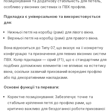
позиціонування та додаткову стабільність для петель,
особливо у віконних системах із ПВХ профілів.
Підкладка є універсальною та використовується
для:
Нижньої петлі на коробці (рамі) для лівого вікна.
Верхньої петлі на коробці (рамі) для правого вікна.
Вона відноситься до Типу 07, що вказує на її конкретну
конфігурацію та призначення для певних віконних систем
ПВХ. Колір підкладки — сірий (F1), що є стандартним для
подібних допоміжних елементів і не впливає на естетику
вікна, оскільки зазвичай прихований всередині профілю
або під декоративними накладками.
Основні функції та переваги:
Коректне позиціонування: Забезпечує точне та
стабільне кріплення петлі до профілю рами, що
критично важливо для бездоганної роботи прихованої