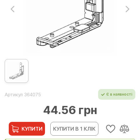
Артикул 364075
Є в наявності
44.56 грн
КУПИТИ
КУПИТИ В 1 КЛІК