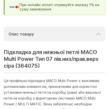
При онлайн оплаті отримуйте знижку 1% на
суму замовлення
Опис товару
Підкладка для нижньої петлі MACO
Multi Power Тип 07 лів.низ/прав.верх
сіра (364075)
Ця профільна підкладка MACO Multi Power є важливим
допоміжним елементом, призначеним для коректної
установки нижньої петлі на коробці (рамі) або верхньої
петлі на коробці у фурнітурних системах MACO Multi
Power / MULTI MATIC. Вона забезпечує необхідне