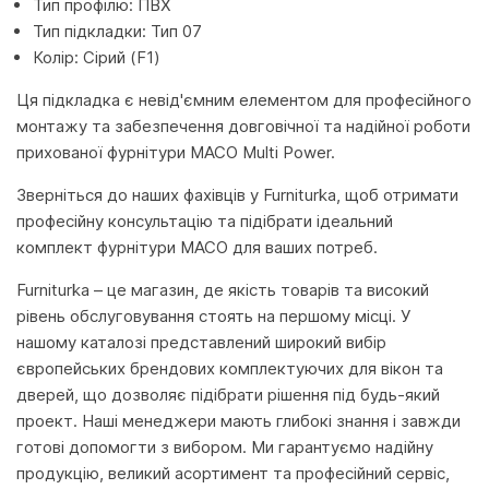
Тип профілю: ПВХ
Тип підкладки: Тип 07
Колір: Сірий (F1)
Ця підкладка є невід'ємним елементом для професійного
монтажу та забезпечення довговічної та надійної роботи
прихованої фурнітури MACO Multi Power.
Зверніться до наших фахівців у Furniturka, щоб отримати
професійну консультацію та підібрати ідеальний
комплект фурнітури MACO для ваших потреб.
Furniturka – це магазин, де якість товарів та високий
рівень обслуговування стоять на першому місці. У
нашому каталозі представлений широкий вибір
європейських брендових комплектуючих для вікон та
дверей, що дозволяє підібрати рішення під будь-який
проект. Наші менеджери мають глибокі знання і завжди
готові допомогти з вибором. Ми гарантуємо надійну
продукцію, великий асортимент та професійний сервіс,