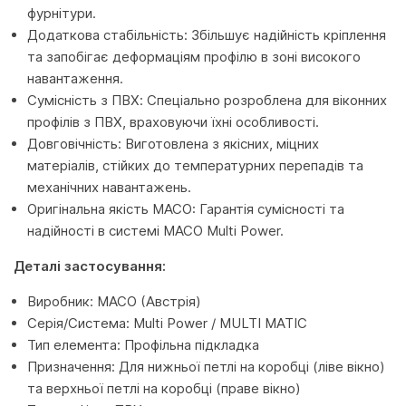
фурнітури.
Додаткова стабільність: Збільшує надійність кріплення
та запобігає деформаціям профілю в зоні високого
навантаження.
Сумісність з ПВХ: Спеціально розроблена для віконних
профілів з ПВХ, враховуючи їхні особливості.
Довговічність: Виготовлена з якісних, міцних
матеріалів, стійких до температурних перепадів та
механічних навантажень.
Оригінальна якість MACO: Гарантія сумісності та
надійності в системі MACO Multi Power.
Деталі застосування:
Виробник: MACO (Австрія)
Серія/Система: Multi Power / MULTI MATIC
Тип елемента: Профільна підкладка
Призначення: Для нижньої петлі на коробці (ліве вікно)
та верхньої петлі на коробці (праве вікно)