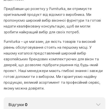
Придбавши цю розетку у Furniturka, ви отримуєте
оригінальний продукт від відомого виробника. Ми
пропонуємо широкий вибір віконної фурнітури та готові
надати кваліфіковану консультацію, щоб ви могли
зробити найкращий вибір для своїх потреб.
Furniturka – це магазин, де якість товарів та високий
рівень обслуговування стоять на першому місці. У
нашому каталозі представлений широкий вибір
європейських брендових комплектуючих для вікон та
дверей, що дозволяє підібрати рішення під будь-який
проект. Наші менеджери мають глибокі знання і завжди
готові допомогти з вибором. Ми гарантуємо надійну
продукцію, великий асортимент та професійний сервіс,
якому можна довіряти.
Відгуки
0