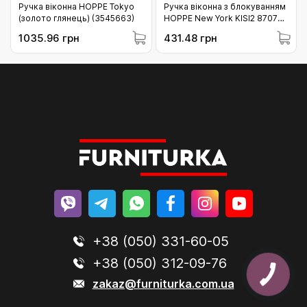
Ручка віконна HOPPE Tokyo
Ручка віконна з блокуванням
(золото глянець) (3545663)
HOPPE New York KISI2 8707
коричнева (11722320)
1035.96 грн
431.48 грн
+38 (050) 331-60-05
+38 (050) 312-09-76
zakaz@furniturka.com.ua