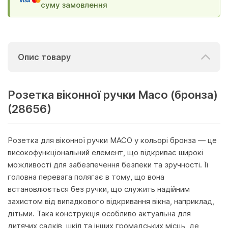
суму замовлення
Опис товару
Розетка віконної ручки Масо (бронза)
(28656)
Розетка для віконної ручки MACO у кольорі бронза — це
високофункціональний елемент, що відкриває широкі
можливості для забезпечення безпеки та зручності. Її
головна перевага полягає в тому, що вона
встановлюється без ручки, що служить надійним
захистом від випадкового відкривання вікна, наприклад,
дітьми. Така конструкція особливо актуальна для
дитячих садків, шкіл та інших громадських місць, де