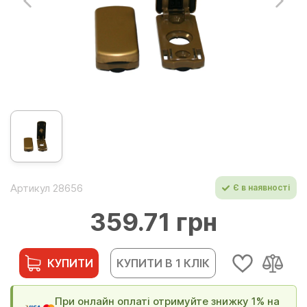
Артикул 28656
Є в наявності
359.71 грн
КУПИТИ
КУПИТИ В 1 КЛІК
При онлайн оплаті отримуйте знижку 1% на