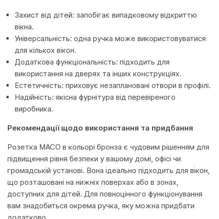
Захист від дітей: запобігає випадковому відкриттю
вікна.
Універсальність: одна ручка може використовуватися
для кількох вікон.
Додаткова функціональність: підходить для
використання на дверях та інших конструкціях.
Естетичність: приховує незаплановані отвори в профілі.
Надійність: якісна фурнітура від перевіреного
виробника.
Рекомендації щодо використання та придбання
Розетка MACO в кольорі бронза є чудовим рішенням для
підвищення рівня безпеки у вашому домі, офісі чи
громадській установі. Вона ідеально підходить для вікон,
що розташовані на нижніх поверхах або в зонах,
доступних для дітей. Для повноцінного функціонування
вам знадобиться окрема ручка, яку можна придбати
додатково.