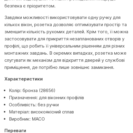
безпека є пріоритетом.
Завдяки можливості використовувати одну ручку для
кількох вікон, розетка дозволяє оптимізувати простір та
зменшити кількість рухомих деталей. Крім того, її можна
застосовувати для прикриття незапланованих отворів у
профілі, що робить її універсальним рішенням для різних
монтажних завдань. В окремих випадках, розетка може
слугувати як механізм для відкриття дверей у службові
приміщення, де потрібно лише зовнішнє замикання.
Характеристики
Колір: бронза (28656)
Призначення: для віконних профілів
Особливість: без ручки
Матеріал: високоякісний сплав
Виробник: MACO
Переваги