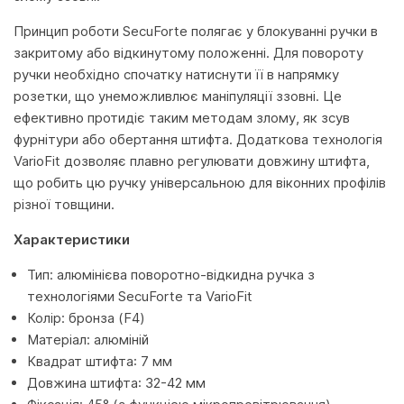
Принцип роботи SecuForte полягає у блокуванні ручки в
закритому або відкинутому положенні. Для повороту
ручки необхідно спочатку натиснути її в напрямку
розетки, що унеможливлює маніпуляції ззовні. Це
ефективно протидіє таким методам злому, як зсув
фурнітури або обертання штифта. Додаткова технологія
VarioFit дозволяє плавно регулювати довжину штифта,
що робить цю ручку універсальною для віконних профілів
різної товщини.
Характеристики
Тип: алюмінієва поворотно-відкидна ручка з
технологіями SecuForte та VarioFit
Колір: бронза (F4)
Матеріал: алюміній
Квадрат штифта: 7 мм
Довжина штифта: 32-42 мм