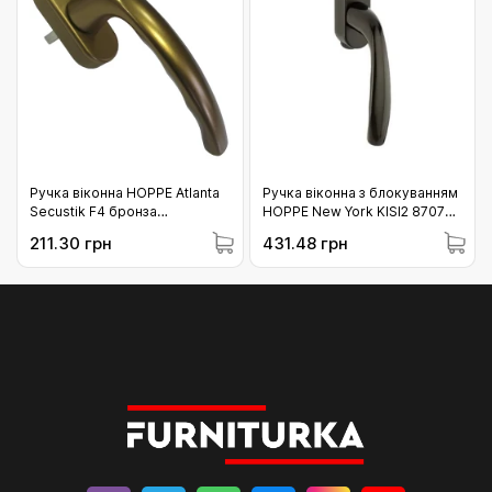
Ручка віконна HOPPE Atlanta
Ручка віконна з блокуванням
Secustik F4 бронза
HOPPE New York KISI2 8707
(10789447)
коричнева (11722320)
211.30 грн
431.48 грн