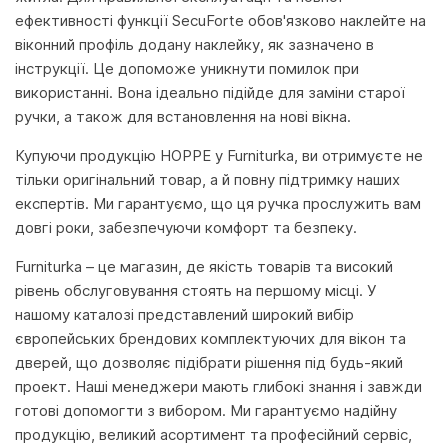
ефективності функції SecuForte обов'язково наклейте на
віконний профіль додану наклейку, як зазначено в
інструкції. Це допоможе уникнути помилок при
використанні. Вона ідеально підійде для заміни старої
ручки, а також для встановлення на нові вікна.
Купуючи продукцію HOPPE у Furniturka, ви отримуєте не
тільки оригінальний товар, а й повну підтримку наших
експертів. Ми гарантуємо, що ця ручка прослужить вам
довгі роки, забезпечуючи комфорт та безпеку.
Furniturka – це магазин, де якість товарів та високий
рівень обслуговування стоять на першому місці. У
нашому каталозі представлений широкий вибір
європейських брендових комплектуючих для вікон та
дверей, що дозволяє підібрати рішення під будь-який
проект. Наші менеджери мають глибокі знання і завжди
готові допомогти з вибором. Ми гарантуємо надійну
продукцію, великий асортимент та професійний сервіс,