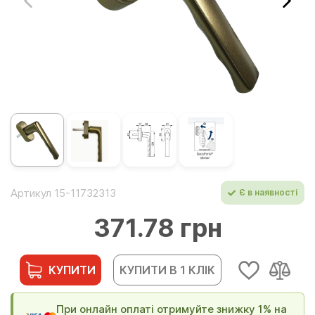
Артикул 15-11732313
Є в наявності
371.78 грн
КУПИТИ
КУПИТИ В 1 КЛІК
При онлайн оплаті отримуйте знижку 1% на