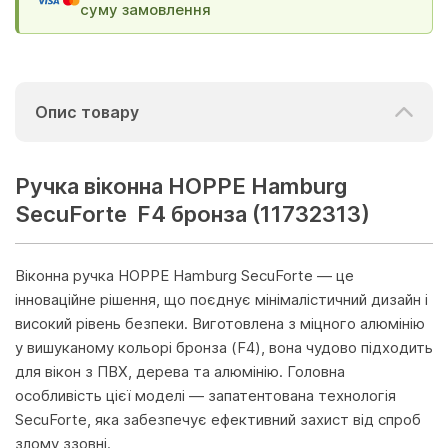
суму замовлення
Опис товару
Ручка віконна HOPPE Hamburg
SecuForte F4 бронза (11732313)
Віконна ручка HOPPE Hamburg SecuForte — це
інноваційне рішення, що поєднує мінімалістичний дизайн і
високий рівень безпеки. Виготовлена з міцного алюмінію
у вишуканому кольорі бронза (F4), вона чудово підходить
для вікон з ПВХ, дерева та алюмінію. Головна
особливість цієї моделі — запатентована технологія
SecuForte, яка забезпечує ефективний захист від спроб
злому ззовні.