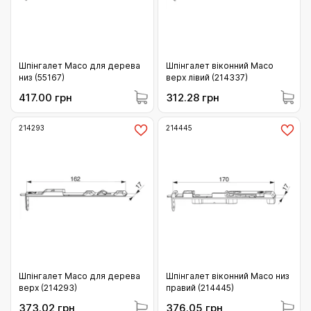
Шпінгалет Maco для дерева
Шпінгалет віконний Maco
низ (55167)
верх лівий (214337)
417.00 грн
312.28 грн
214293
214445
Шпінгалет Maco для дерева
Шпінгалет віконний Maco низ
верх (214293)
правий (214445)
373.02 грн
376.05 грн