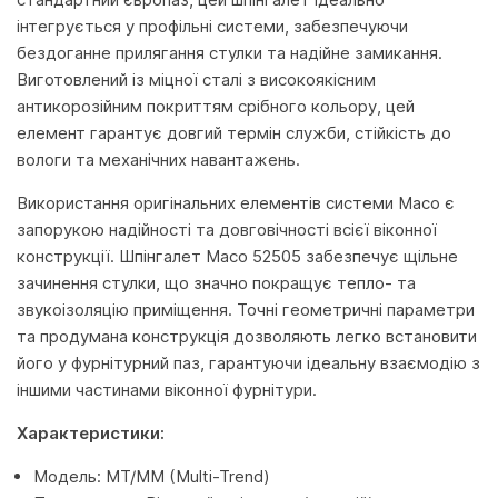
інтегрується у профільні системи, забезпечуючи
бездоганне прилягання стулки та надійне замикання.
Виготовлений із міцної сталі з високоякісним
антикорозійним покриттям срібного кольору, цей
елемент гарантує довгий термін служби, стійкість до
вологи та механічних навантажень.
Використання оригінальних елементів системи Maco є
запорукою надійності та довговічності всієї віконної
конструкції. Шпінгалет Maco 52505 забезпечує щільне
зачинення стулки, що значно покращує тепло- та
звукоізоляцію приміщення. Точні геометричні параметри
та продумана конструкція дозволяють легко встановити
його у фурнітурний паз, гарантуючи ідеальну взаємодію з
іншими частинами віконної фурнітури.
Характеристики:
Модель: MT/MM (Multi-Trend)