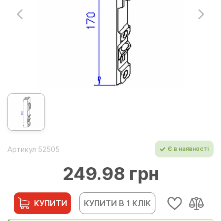
Артикул 52505
Є в наявності
249.98 грн
КУПИТИ
КУПИТИ В 1 КЛІК