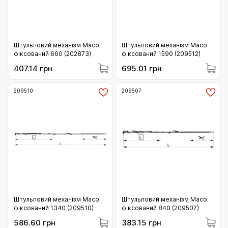
Штульповий механізм Maco
Штульповий механізм Maco
фіксований 660 (202873)
фіксований 1590 (209512)
407.14 грн
695.01 грн
209510
209507
Штульповий механізм Maco
Штульповий механізм Maco
фіксований 1340 (209510)
фіксований 840 (209507)
586.60 грн
383.15 грн