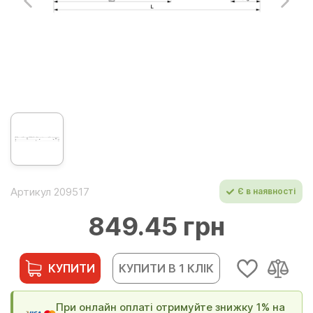
Артикул 209517
Є в наявності
849.45 грн
КУПИТИ
КУПИТИ В 1 КЛІК
При онлайн оплаті отримуйте знижку 1% на