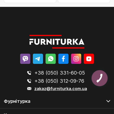
+38 (050) 331-60-05
+38 (050) 312-09-76
zakaz@furniturka.com.ua
Фурнітурка