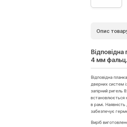
Опис товар
Відповідна
4 мм фальц
Відповідна планк
дверних систем і
запірний ригель 
встановлюється н
в рамі. Наявність
забезпечує герме
Виріб виготовлен