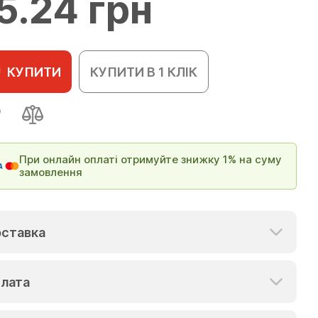
5.24 грн
КУПИТИ
КУПИТИ В 1 КЛІК
При онлайн оплаті отримуйте знижку 1% на суму
замовлення
ставка
лата