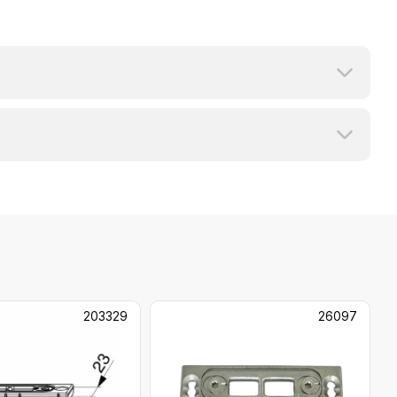
203329
26097