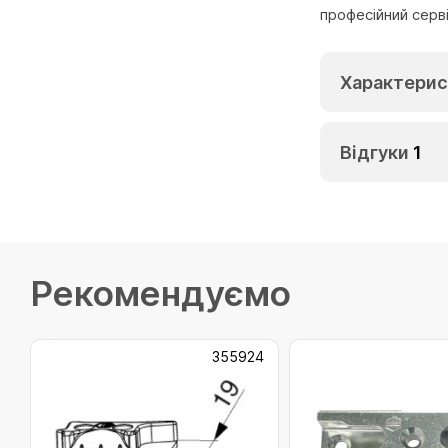
професійний серв
Характерис
Відгуки
1
Рекомендуємо
355924