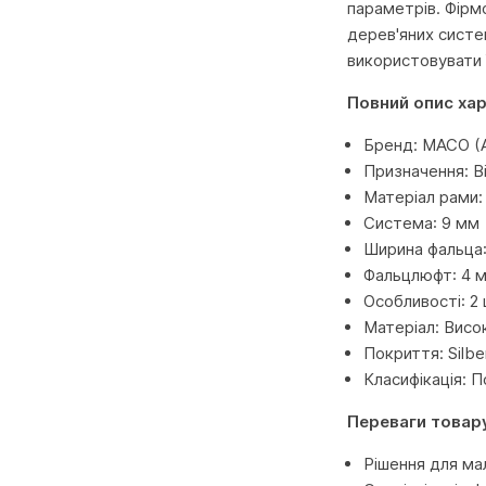
параметрів. Фірм
дерев'яних систе
використовувати 
Повний опис ха
Бренд: MACO (А
Призначення: В
Матеріал рами
Система: 9 мм
Ширина фальца:
Фальцлюфт: 4 м
Особливості: 2 
Матеріал: Висо
Покриття: Silbe
Класифікація: 
Переваги товар
Рішення для ма