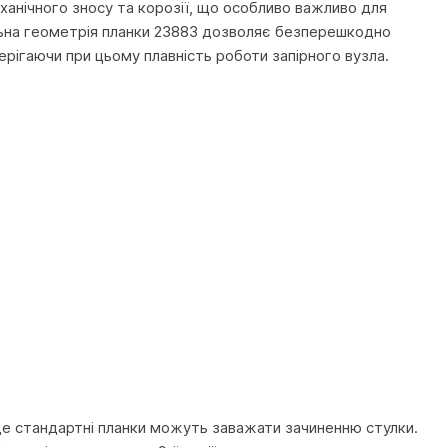
ханічного зносу та корозії, що особливо важливо для
льна геометрія планки 23883 дозволяє безперешкодно
ерігаючи при цьому плавність роботи запірного вузла.
де стандартні планки можуть заважати зачиненню стулки.