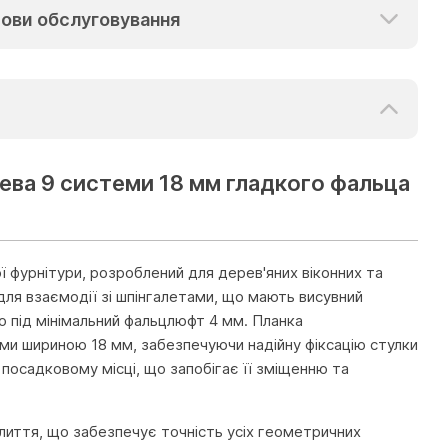
ови обслуговування
ева 9 системи 18 мм гладкого фальца
ї фурнітури, розроблений для дерев'яних віконних та
ля взаємодії зі шпінгалетами, що мають висувний
ю під мінімальний фальцлюфт 4 мм. Планка
ами шириною 18 мм, забезпечуючи надійну фіксацію стулки
 посадковому місці, що запобігає її зміщенню та
лиття, що забезпечує точність усіх геометричних