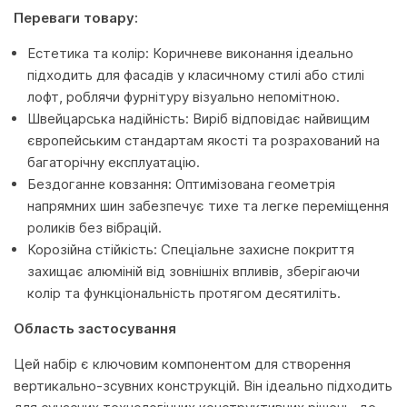
Переваги товару:
Естетика та колір: Коричневе виконання ідеально
підходить для фасадів у класичному стилі або стилі
лофт, роблячи фурнітуру візуально непомітною.
Швейцарська надійність: Виріб відповідає найвищим
європейським стандартам якості та розрахований на
багаторічну експлуатацію.
Бездоганне ковзання: Оптимізована геометрія
напрямних шин забезпечує тихе та легке переміщення
роликів без вібрацій.
Корозійна стійкість: Спеціальне захисне покриття
захищає алюміній від зовнішніх впливів, зберігаючи
колір та функціональність протягом десятиліть.
Область застосування
Цей набір є ключовим компонентом для створення
вертикально-зсувних конструкцій. Він ідеально підходить