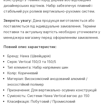
дизайнерських відтінків. Набір забезпечує плавний і
стабільний рух роликів вертикально-рухомих систем.
Зверніть увагу:
Дана продукція виготовляється або
поставляється під індивідуальне замовлення. Терміни
поставки та актуальну вартість необхідно уточнювати у
менеджера магазину перед оформленням замовлення.
Повний опис характеристик:
Бренд: Hawa (Швейцарія)
Серія: Vertical 150/3 та 150/5
Тип елемента: Набір напрямних шин
Колір: Коричневий
Матеріал: Високоякісний анодований алюміній /
зносостійкий полімер
Призначення: Для вертикально-зсувних конструкцій
Сумісність: Системи Hawa Vertical вагою до 150
Класифікація: Побутовий / Промисловий