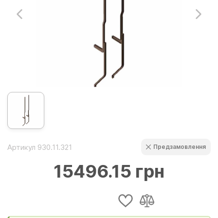
Артикул 930.11.321
Предзамовлення
15496.15 грн