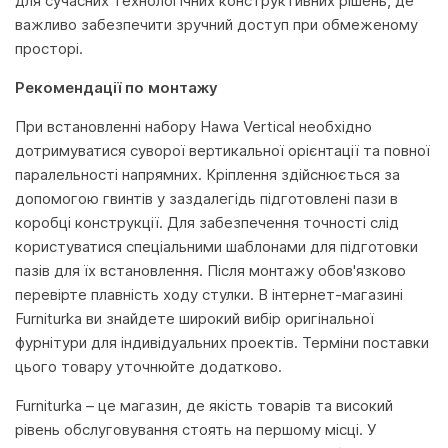
для сучасних технологічних конструктивних рішень, де
важливо забезпечити зручний доступ при обмеженому
просторі.
Рекомендації по монтажу
При встановленні набору Hawa Vertical необхідно
дотримуватися суворої вертикальної орієнтації та повної
паралельності напрямних. Кріплення здійснюється за
допомогою гвинтів у заздалегідь підготовлені пази в
коробці конструкції. Для забезпечення точності слід
користуватися спеціальними шаблонами для підготовки
пазів для їх встановлення. Після монтажу обов'язково
перевірте плавність ходу стулки. В інтернет-магазині
Furniturka ви знайдете широкий вибір оригінальної
фурнітури для індивідуальних проектів. Терміни поставки
цього товару уточнюйте додатково.
Furniturka – це магазин, де якість товарів та високий
рівень обслуговування стоять на першому місці. У