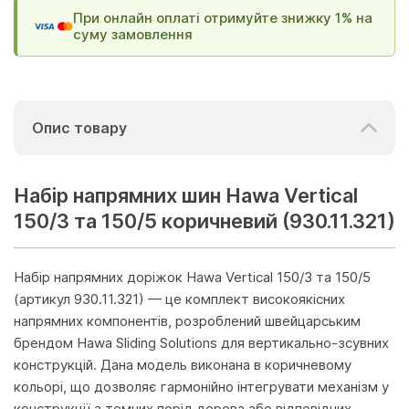
При онлайн оплаті отримуйте знижку 1% на
суму замовлення
Опис товару
Набір напрямних шин Hawa Vertical
150/3 та 150/5 коричневий (930.11.321)
Набір напрямних доріжок Hawa Vertical 150/3 та 150/5
(артикул 930.11.321) — це комплект високоякісних
напрямних компонентів, розроблений швейцарським
брендом Hawa Sliding Solutions для вертикально-зсувних
конструкцій. Дана модель виконана в коричневому
кольорі, що дозволяє гармонійно інтегрувати механізм у
конструкції з темних порід дерева або відповідних