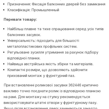
Призначення: Фіксація балконних дверей без замикання
Класифікація: Промышленный
Переваги товару:
Найбільш плавне та тихе спрацювання серед усіх типів
балконних засувок.
Універсальність: підходить для більшості
металопластикових профільних систем.
Регульоване зусилля утримання за рахунок підбору
відповідної планки.
Найвища австрійська якість збірки та матеріалів.
Компактні розміри, що дозволяють здійснити
прихований монтаж у фурнітурний паз.
При встановленні роликової засувки 362446 критично
важливо точно поєднати ролик із відповідною планкою
на рамі. Для монтажу на стулку рекомендується
використовувати штатні отвори у фурнітурному пазу.
Якщо після встановлення двері зачиняються занадто