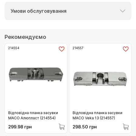
Умови обслуговування
Рекомендуємо
214554
214557
Відповідна планка засувки
Відповідна планка засувки
MACO Алюпласт (214554)
MACO Veka 13 (214557)
299.98 грн
298.50 грн