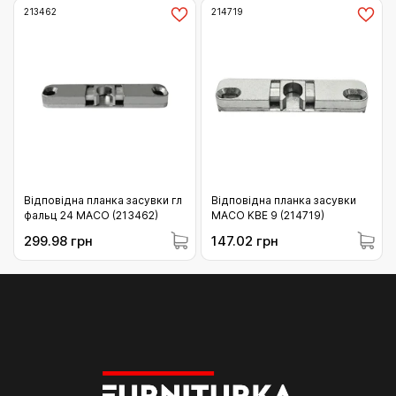
213462
214719
Відповідна планка засувки гл
Відповідна планка засувки
фальц 24 MACO (213462)
MACO KBE 9 (214719)
299.98 грн
147.02 грн