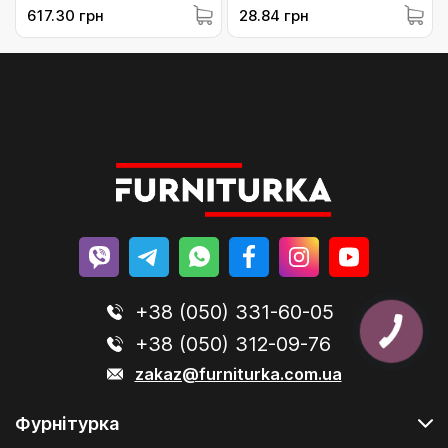
(10-ATW252125/C33/6)
(10-ZM2230OL)
617.30 грн
28.84 грн
+38 (050) 331-60-05
+38 (050) 312-09-76
zakaz@furniturka.com.ua
Фурнітурка