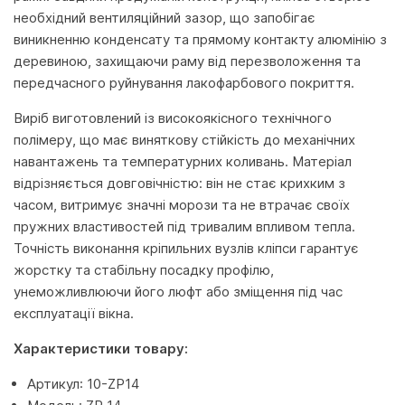
необхідний вентиляційний зазор, що запобігає
виникненню конденсату та прямому контакту алюмінію з
деревиною, захищаючи раму від перезволоження та
передчасного руйнування лакофарбового покриття.
Виріб виготовлений із високоякісного технічного
полімеру, що має виняткову стійкість до механічних
навантажень та температурних коливань. Матеріал
відрізняється довговічністю: він не стає крихким з
часом, витримує значні морози та не втрачає своїх
пружних властивостей під тривалим впливом тепла.
Точність виконання кріпильних вузлів кліпси гарантує
жорстку та стабільну посадку профілю,
унеможливлюючи його люфт або зміщення під час
експлуатації вікна.
Характеристики товару:
Артикул: 10-ZP14