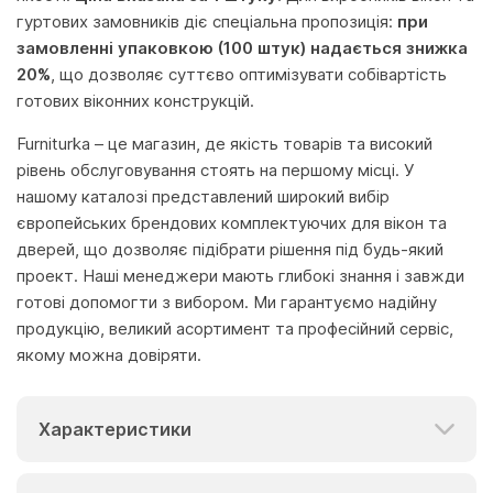
гуртових замовників діє спеціальна пропозиція:
при
замовленні упаковкою (100 штук) надається знижка
20%
, що дозволяє суттєво оптимізувати собівартість
готових віконних конструкцій.
Furniturka – це магазин, де якість товарів та високий
рівень обслуговування стоять на першому місці. У
нашому каталозі представлений широкий вибір
європейських брендових комплектуючих для вікон та
дверей, що дозволяє підібрати рішення під будь-який
проект. Наші менеджери мають глибокі знання і завжди
готові допомогти з вибором. Ми гарантуємо надійну
продукцію, великий асортимент та професійний сервіс,
якому можна довіряти.
Характеристики