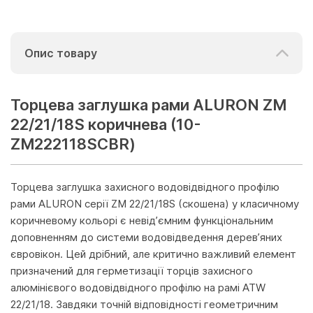
Опис товару
Торцева заглушка рами ALURON ZM
22/21/18S коричнева (10-
ZM222118SCBR)
Торцева заглушка захисного водовідвідного профілю
рами ALURON серії ZM 22/21/18S (скошена) у класичному
коричневому кольорі є невід’ємним функціональним
доповненням до системи водовідведення дерев’яних
євровікон. Цей дрібний, але критично важливий елемент
призначений для герметизації торців захисного
алюмінієвого водовідвідного профілю на рамі ATW
22/21/18. Завдяки точній відповідності геометричним