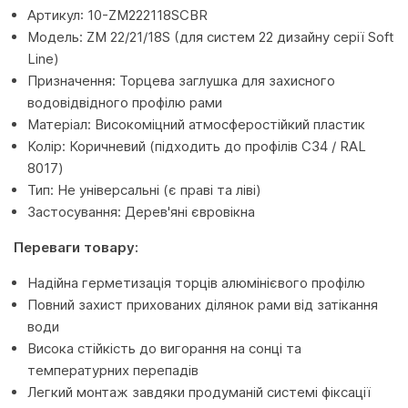
Артикул: 10-ZM222118SCBR
Модель: ZM 22/21/18S (для систем 22 дизайну серії Soft
Line)
Призначення: Торцева заглушка для захисного
водовідвідного профілю рами
Матеріал: Високоміцний атмосферостійкий пластик
Колір: Коричневий (підходить до профілів C34 / RAL
8017)
Тип: Не універсальні (є праві та ліві)
Застосування: Дерев'яні євровікна
Переваги товару:
Надійна герметизація торців алюмінієвого профілю
Повний захист прихованих ділянок рами від затікання
води
Висока стійкість до вигорання на сонці та
температурних перепадів
Легкий монтаж завдяки продуманій системі фіксації