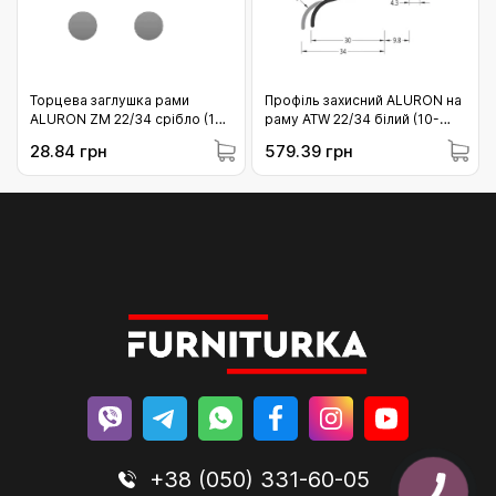
Торцева заглушка рами
Профіль захисний ALURON на
ALURON ZM 22/34 срібло (10-
раму ATW 22/34 білий (10-
ZM2234SR)
ATW2234/RAL9016/6)
28.84 грн
579.39 грн
+38 (050) 331-60-05