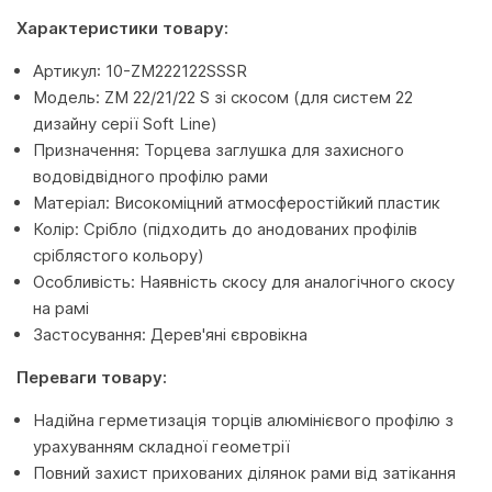
Характеристики товару:
Артикул: 10-ZM222122SSSR
Модель: ZM 22/21/22 S зі скосом (для систем 22
дизайну серії Soft Line)
Призначення: Торцева заглушка для захисного
водовідвідного профілю рами
Матеріал: Високоміцний атмосферостійкий пластик
Колір: Срібло (підходить до анодованих профілів
сріблястого кольору)
Особливість: Наявність скосу для аналогічного скосу
на рамі
Застосування: Дерев'яні євровікна
Переваги товару:
Надійна герметизація торців алюмінієвого профілю з
урахуванням складної геометрії
Повний захист прихованих ділянок рами від затікання