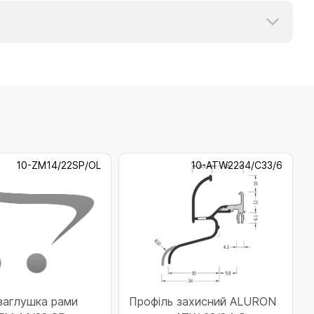
10-ZM14/22SP/OL
10-ATW2234/C33/6
заглушка рами
Профіль захисний ALURON