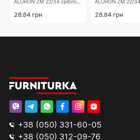
ALURON ZM 22/34 срібло
ALURON ZM 22/34
(10-ZM2234SR)
(10-ZM2234OL)
28.84 грн
28.84 грн
+38 (050) 331-60-05
+38 (050) 312-09-76