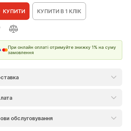
КУПИТИ
КУПИТИ В 1 КЛІК
При онлайн оплаті отримуйте знижку 1% на суму
замовлення
ставка
лата
ови обслуговування