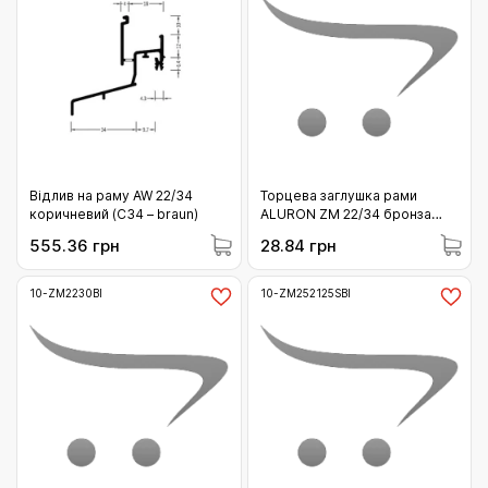
Відлив на раму AW 22/34
Торцева заглушка рами
коричневий (С34 – braun)
ALURON ZM 22/34 бронза
(10-ZM2234OL)
555.36 грн
28.84 грн
10-ZM2230BI
10-ZM252125SBI