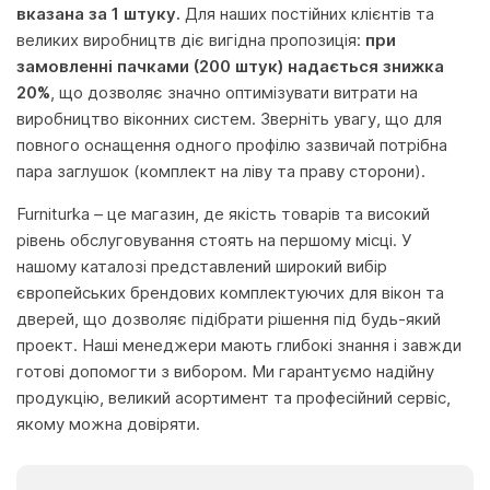
вказана за 1 штуку.
Для наших постійних клієнтів та
великих виробництв діє вигідна пропозиція:
при
замовленні пачками (200 штук) надається знижка
20%
, що дозволяє значно оптимізувати витрати на
виробництво віконних систем. Зверніть увагу, що для
повного оснащення одного профілю зазвичай потрібна
пара заглушок (комплект на ліву та праву сторони).
Furniturka – це магазин, де якість товарів та високий
рівень обслуговування стоять на першому місці. У
нашому каталозі представлений широкий вибір
європейських брендових комплектуючих для вікон та
дверей, що дозволяє підібрати рішення під будь-який
проект. Наші менеджери мають глибокі знання і завжди
готові допомогти з вибором. Ми гарантуємо надійну
продукцію, великий асортимент та професійний сервіс,
якому можна довіряти.