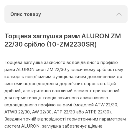
Опис товару
Торцева заглушка рами ALURON ZM
22/30 срібло (10-ZM2230SR)
Торцева заглушка захисного водовідвідного профілю
рами ALURON серії ZM 22/30 у класичному сріблястому
кольорі є невід’ємним функціональним доповненням до
системи водовідведення дерев’яних євровікон. Цей
дрібний, але критично важливий елемент призначений
для герметизації торців захисного алюмінієвого
водовідвідного профілю на рамі (моделей ATW 22/30,
ATWB 22/30, AW 22/30, ATP 22/30 або ATPB 22/30).
Завдяки точній відповідності геометричним параметрам
систем ALURON, заглушка забезпечує щільне