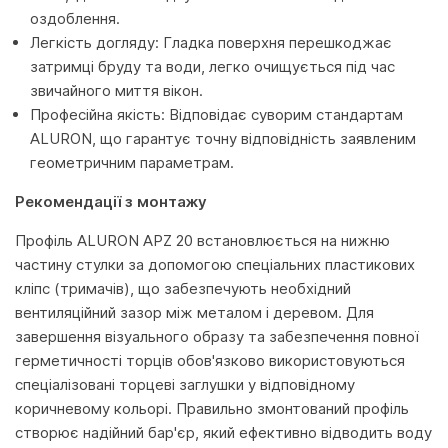
оздоблення.
Легкість догляду: Гладка поверхня перешкоджає
затримці бруду та води, легко очищується під час
звичайного миття вікон.
Професійна якість: Відповідає суворим стандартам
ALURON, що гарантує точну відповідність заявленим
геометричним параметрам.
Рекомендації з монтажу
Профіль ALURON APZ 20 встановлюється на нижню
частину стулки за допомогою спеціальних пластикових
кліпс (тримачів), що забезпечують необхідний
вентиляційний зазор між металом і деревом. Для
завершення візуального образу та забезпечення повної
герметичності торців обов'язково використовуються
спеціалізовані торцеві заглушки у відповідному
коричневому кольорі. Правильно змонтований профіль
створює надійний бар'єр, який ефективно відводить воду