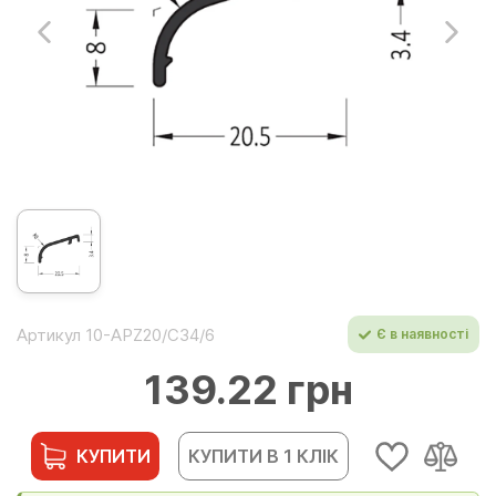
Артикул 10-APZ20/C34/6
Є в наявності
139.22 грн
КУПИТИ
КУПИТИ В 1 КЛІК