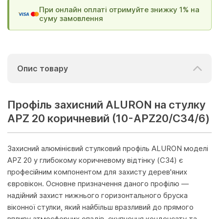
При онлайн оплаті отримуйте знижку 1% на
суму замовлення
Опис товару
Профіль захисний ALURON на стулку
APZ 20 коричневий (10-APZ20/C34/6)
Захисний алюмінієвий стулковий профіль ALURON моделі
APZ 20 у глибокому коричневому відтінку (C34) є
професійним компонентом для захисту дерев'яних
євровікон. Основне призначення даного профілю —
надійний захист нижнього горизонтального бруска
віконної стулки, який найбільш вразливий до прямого
впливу атмосферних опадів, скупчення конденсату та