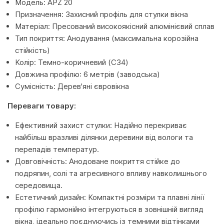
Модель: APZ 20
Призначення: Захисний профіль для стулки вікна
Матеріал: Пресований високоякісний алюмінієвий сплав
Тип покриття: Анодування (максимальна корозійна
стійкість)
Колір: Темно-коричневий (C34)
Довжина профілю: 6 метрів (заводська)
Сумісність: Дерев'яні євровікна
Переваги товару:
Ефективний захист стулки: Надійно перекриває
найбільш вразливі ділянки деревини від вологи та
перепадів температур.
Довговічність: Анодоване покриття стійке до
подряпин, солі та агресивного впливу навколишнього
середовища.
Естетичний дизайн: Компактні розміри та плавні лінії
профілю гармонійно інтегруються в зовнішній вигляд
вікна, ідеально поєднуючись із темними відтінками