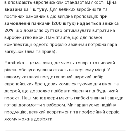
відповідають європейським стандартам якості.
Ціна
вказана за 1 штуку.
Для великих виробництв та
постійних замовників діє вигідна пропозиція:
при
замовленні пачками (200 штук) надається знижка
20%
, що дозволяє суттєво оптимізувати витрати на
виробництво вікон. Пам’ятайте, що для повної
комплектації одного профілю зазвичай потрібна пара
заглушок (ліва та права).
Furniturka – це магазин, де якість товарів та високий
рівень обслуговування стоять на першому місці. У
нашому каталозі представлений широкий вибір
європейських брендових комплектуючих для вікон та
дверей, що дозволяє підібрати рішення під будь-який
проект. Наші менеджери мають глибокі знання і завжди
готові допомогти з вибором. Ми гарантуємо надійну
продукцію, великий асортимент та професійний сервіс,
якому можна довіряти.