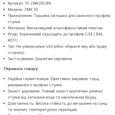
Артикул: 10-ZMK20CBR
Модель: ZMK 20
Призначення: Торцева заглушка для захисного профілю
стулки
Матеріал: Високоміцний атмосферостійкий пластик
Колір: Коричневий (підходить до профілів C34 / RAL
8017)
Тип: Не універсальні (потрібно обирати ліву або праву
сторону)
Застосування: Дерев'яні євровікна
Переваги товару:
Надійна герметизація: Ефективно закриває торці
алюмінієвого профілю стулки.
Захист деревини: Повний захист критичних ділянок
стулки від затікання води та накопичення бруду.
Довговічність: Висока стійкість до вигорання на сонці
та значних температурних перепадів.