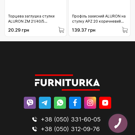
Торцева заглушка стулки
Профіль захисний ALURON на
ALURON ZM 21/40/5
стулку APZ 20 коричневий
коричнева (10-ZM21405CBR)
(10-APZ20/C34/6)
20.29 грн
139.37 грн
+38 (050) 331-60-05
+38 (050) 312-09-76