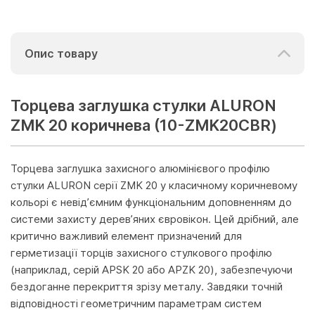
Опис товару
Торцева заглушка стулки ALURON
ZMK 20 коричнева (10-ZMK20CBR)
Торцева заглушка захисного алюмінієвого профілю
стулки ALURON серії ZMK 20 у класичному коричневому
кольорі є невід’ємним функціональним доповненням до
системи захисту дерев’яних євровікон. Цей дрібний, але
критично важливий елемент призначений для
герметизації торців захисного стулкового профілю
(наприклад, серій APSK 20 або APZK 20), забезпечуючи
бездоганне перекриття зрізу металу. Завдяки точній
відповідності геометричним параметрам систем