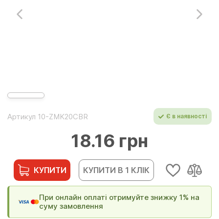
Артикул 10-ZMK20CBR
Є в наявності
18.16 грн
КУПИТИ
КУПИТИ В 1 КЛІК
При онлайн оплаті отримуйте знижку 1% на
суму замовлення