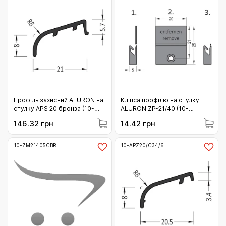
Профіль захисний ALURON на
Кліпса профілю на стулку
стулку APS 20 бронза (10-
ALURON ZP-21/40 (10-
APS20/C33/6)
ZP2140)
146.32 грн
14.42 грн
10-ZM21405CBR
10-APZ20/C34/6