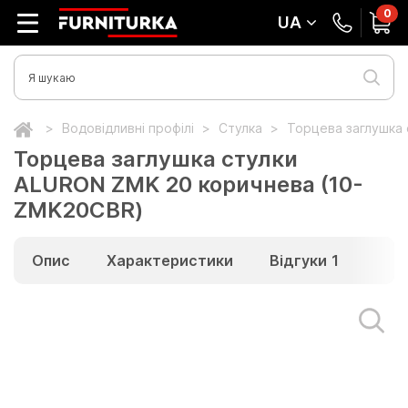
0
UA
Водовідливні профілі
Стулка
Торцева заглушка
Торцева заглушка стулки
ALURON ZMK 20 коричнева (10-
ZMK20CBR)
Опис
Характеристики
Відгуки
1