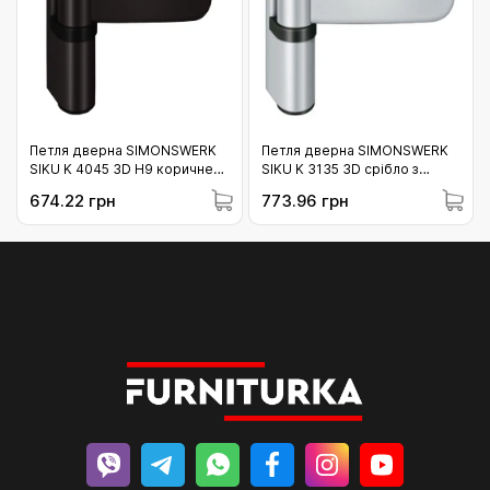
Петля дверна SIMONSWERK
Петля дверна SIMONSWERK
SIKU K 4045 3D H9 коричнева
SIKU K 3135 3D срібло з
80 кг (01-4045_H9)
лаком 120 кг (01-3135с)
674.22 грн
773.96 грн