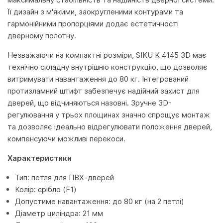
Її дизайн з м'якими, заокругленими контурами та
гармонійними пропорціями додає естетичності
дверному полотну.
Незважаючи на компактні розміри, SIKU K 4145 3D має
технічно складну внутрішню конструкцію, що дозволяє
витримувати навантаження до 80 кг. Інтегрований
протизламний штифт забезпечує надійний захист для
дверей, що відчиняються назовні. Зручне 3D-
регулювання у трьох площинах значно спрощує монтаж
та дозволяє ідеально відрегулювати положення дверей,
компенсуючи можливі перекоси.
Характеристики
Тип: петля для ПВХ-дверей
Колір: срібло (F1)
Допустиме навантаження: до 80 кг (на 2 петлі)
Діаметр циліндра: 21 мм