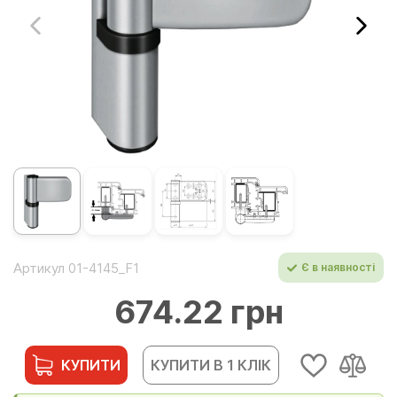
Артикул 01-4145_F1
Є в наявності
674.22 грн
КУПИТИ
КУПИТИ В 1 КЛІК