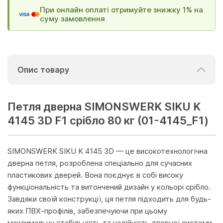
При онлайн оплаті отримуйте знижку 1% на
суму замовлення
Опис товару
Петля дверна SIMONSWERK SIKU K
4145 3D F1 срібло 80 кг (01-4145_F1)
SIMONSWERK SIKU K 4145 3D — це високотехнологічна
дверна петля, розроблена спеціально для сучасних
пластикових дверей. Вона поєднує в собі високу
функціональність та витончений дизайн у кольорі срібло.
Завдяки своїй конструкції, ця петля підходить для будь-
яких ПВХ-профілів, забезпечуючи при цьому
максимальну стабільність та надійність дверної системи.